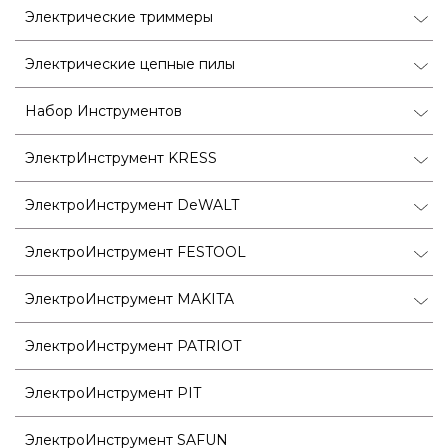
Электрические триммеры
Электрические цепные пилы
Набор Инструментов
ЭлектрИнструмент KRESS
ЭлектроИнструмент DeWALT
ЭлектроИнструмент FESTOOL
ЭлектроИнструмент MAKITA
ЭлектроИнструмент PATRIOT
ЭлектроИнструмент PIT
ЭлектроИнструмент SAFUN