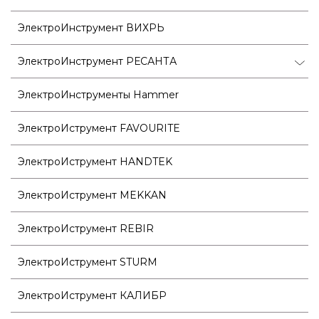
ЭлектроИнструмент ВИХРЬ
ЭлектроИнструмент РЕСАНТА
ЭлектроИнструменты Hammer
ЭлектроИструмент FAVOURITE
ЭлектроИструмент HANDTEK
ЭлектроИструмент MEKKAN
ЭлектроИструмент REBIR
ЭлектроИструмент STURM
ЭлектроИструмент КАЛИБР