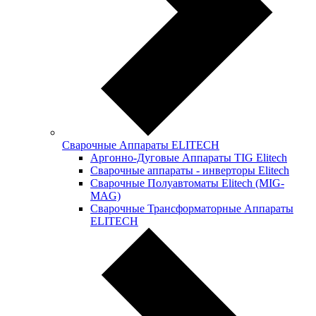
Сварочные Аппараты ELITECH
Аргонно-Дуговые Аппараты TIG Elitech
Сварочные аппараты - инверторы Elitech
Сварочные Полуавтоматы Elitech (MIG-
MAG)
Сварочные Трансформаторные Аппараты
ELITECH