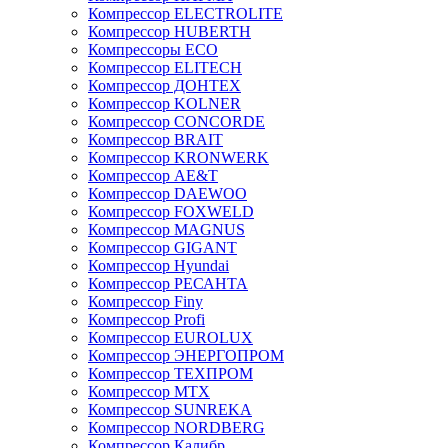
Компрессор ELECTROLITE
Компрессор HUBERTH
Компрессоры ECO
Компрессор ELITECH
Компрессор ДОНТЕХ
Компрессор KOLNER
Компрессор CONCORDE
Компрессор BRAIT
Компрессор KRONWERK
Компрессор AE&T
Компрессор DAEWOO
Компрессор FOXWELD
Компрессор MAGNUS
Компрессор GIGANT
Компрессор Hyundai
Компрессор РЕСАНТА
Компрессор Finy
Компрессор Profi
Компрессор EUROLUX
Компрессор ЭНЕРГОПРОМ
Компрессор ТЕХПРОМ
Компрессор MTX
Компрессор SUNREKA
Компрессор NORDBERG
Компрессор Калибр