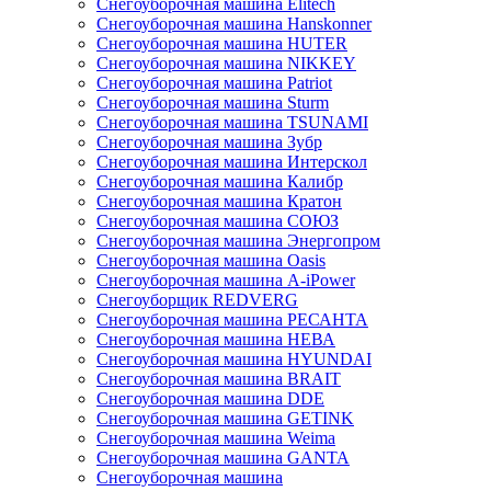
Снегоуборочная машина Elitech
Снегоуборочная машина Hanskonner
Снегоуборочная машина HUTER
Снегоуборочная машина NIKKEY
Снегоуборочная машина Patriot
Снегоуборочная машина Sturm
Снегоуборочная машина TSUNAMI
Снегоуборочная машина Зубр
Снегоуборочная машина Интерскол
Снегоуборочная машина Калибр
Снегоуборочная машина Кратон
Снегоуборочная машина СОЮЗ
Снегоуборочная машина Энергопром
Снегоуборочная машина Oasis
Снегоуборочная машина A-iPower
Снегоуборщик REDVERG
Снегоуборочная машина РЕСАНТА
Снегоуборочная машина НЕВА
Снегоуборочная машина HYUNDAI
Снегоуборочная машина BRAIT
Снегоуборочная машина DDE
Снегоуборочная машина GETINK
Cнегоуборочная машина Weima
Снегоуборочная машина GANTA
Снегоуборочная машина