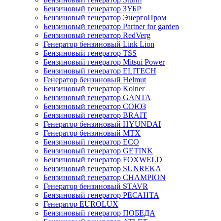
Бензиновый генератор ЗУБР
Бензиновый генератор ЭнергоПром
Бензиновый генератор Partner for garden
Бензиновый генератор RedVerg
Генератор бензиновый Link Lion
Бензиновый генератор TSS
Бензиновый генератор Mitsui Power
Бензиновый генератор ELITECH
Генератор бензиновый Helmut
Бензиновый генератор Kolner
Бензиновый генератор GANTA
Бензиновый генератор СОЮЗ
Бензиновый генератор BRAIT
Генератор бензиновый HYUNDAI
Генератор бензиновый MTX
Бензиновый генератор ECO
Бензиновый генератор GETINK
Бензиновый генератор FOXWELD
Бензиновый генератор SUNREKA
Бензиновый генератор CHAMPION
Генератор бензиновый STAVR
Бензиновый генератор РЕСАНТА
Генератор EUROLUX
Бензиновый генератор ПОБЕДА