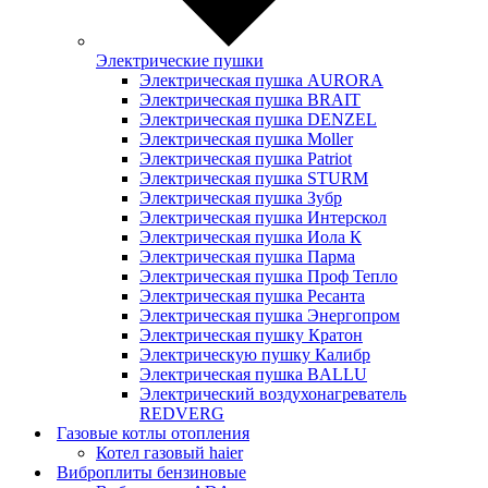
Электрические пушки
Электрическая пушка AURORA
Электрическая пушка BRAIT
Электрическая пушка DENZEL
Электрическая пушка Moller
Электрическая пушка Patriot
Электрическая пушка STURM
Электрическая пушка Зубр
Электрическая пушка Интерскол
Электрическая пушка Иола К
Электрическая пушка Парма
Электрическая пушка Проф Тепло
Электрическая пушка Ресанта
Электрическая пушка Энергопром
Электрическая пушку Кратон
Электрическую пушку Калибр
Электрическая пушка BALLU
Электрический воздухонагреватель
REDVERG
Газовые котлы отопления
Котел газовый haier
Виброплиты бензиновые