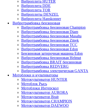
Виброплита HUTER
Виброплита DDE
Виброплита TOR
Виброплиты DENZEL
Виброплита Hanskonner
Вибротрамбовка бензиновая
Вибротрамбовка бензиновая Champion
Вибротрамбовка бензиновая Diam
Вибротрамбовка бензиновая Masalta
Вибротрамбовка бензиновая Zitrek
Вибротрамбовка бензиновая ТСС
Вибротрамбовка бензиновая Edon
Бензиновая затирочная машина Edon
Вибротрамбовка бензиновая Helmut
Вибротрамбовка BRAIT бензиновая
Вибротрамбовка REDVERG
Вибротрамбовка электрическая GANTA
Мотоблоки и культиваторы
Мотокультиватор HUNTER
Мотоблок Рысь
Мотоблоки Интерскол
Мотокультиватор AURORA
Мотокультиватор Brait
Мотокультиватор CHAMPION
Мотокультиватор DAEWOO