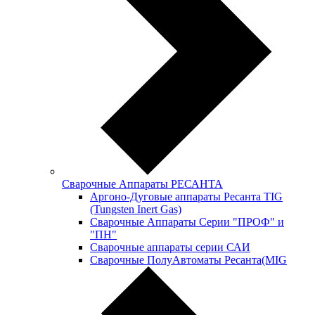
Сварочные Аппараты РЕСАНТА
Аргоно-Дуговые аппараты Ресанта TIG
(Tungsten Inert Gas)
Сварочные Аппараты Серии "ПРОФ" и
"ПН"
Сварочные аппараты серии САИ
Сварочные ПолуАвтоматы Ресанта(MIG