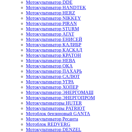
Мотокультиватор DDE
Мотокультиватор HANDTEK
Мотокультиватор HERZ
Мотокультиватор NIKKEY
Мотокультиватор PIRAN
Мотокультиватор STURM
Мотокультиватор АГАТ
Мотокультиватор ЕНИСЕЙ
Мотокультиватор КАЛИБР
Мотокультиватор КАСКАД
Мотокультиватор КРАТОН
Мотокультиватор НЕВА
Мотокультиватор ОКА
Мотокультиватор ПАХАРЬ
Мотокультиватор САЛЮТ
Мотокультиватор УГРА
Мотокультиватор ХОПЕР
Мотокультиватор ЭНЕРГОМАШ
Мотокультиватор ЭНЕРГОПРОМ
Мотокультиваторы HUTER
Мотокультиваторы PATRIOT
Мотоблок бензиновый GANTA
Мотокультиватор Ресанта
Мотоблок REDVERG
Мотокультиватор DENZEL