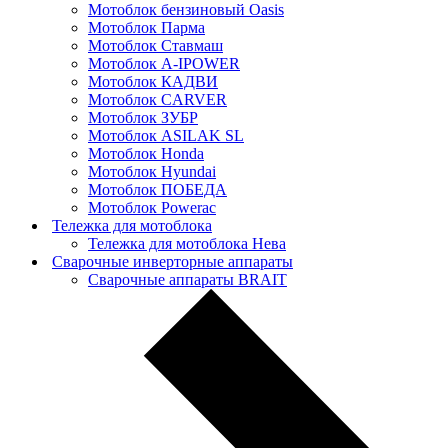
Мотоблок бензиновый Oasis
Мотоблок Парма
Мотоблок Ставмаш
Мотоблок A-IPOWER
Мотоблок КАДВИ
Мотоблок CARVER
Мотоблок ЗУБР
Мотоблок ASILAK SL
Мотоблок Нonda
Мотоблок Нyundai
Мотоблок ПОБЕДА
Мотоблок Powerac
Тележка для мотоблока
Тележка для мотоблока Нева
Сварочные инверторные аппараты
Сварочные аппараты BRAIT