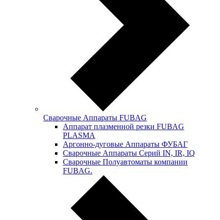
Сварочные Аппараты FUBAG
Аппарат плазменной резки FUBAG
PLASMA
Аргонно-дуговые Аппараты ФУБАГ
Сварочные Аппараты Серий IN, IR, IQ
Сварочные Полуавтоматы компании
FUBAG.