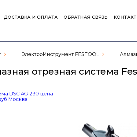
ДОСТАВКА И ОПЛАТА
ОБРАТНАЯ СВЯЗЬ
КОНТАК
г
ЭлектроИнструмент FESTOOL
Алмазн
азная отрезная система Fes