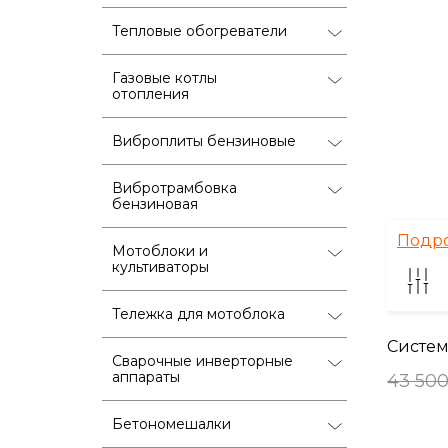
Тепловые обогреватели
Газовые котлы
отопления
Виброплиты бензиновые
Вибротрамбовка
бензиновая
Подр
Мотоблоки и
культиваторы
Тележка для мотоблока
Систем
Сварочные инверторные
аппараты
43 500
Бетономешалки