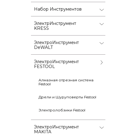
Набор Инструментов
ЭлектрИнструмент
KRESS
ЭлектроИнструмент
DeWALT
ЭлектроИнструмент
FESTOOL
Алмазная отрезная система
Festool
Дрели и Шуруповерты Festool
Электролобзики Festool
ЭлектроИнструмент
MAKITA