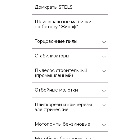
Домкраты STELS
Шлифовальные машинки
по бетону "Жираф"
Торцовочные пилы
Стабилизаторы
Пылесос строительный
(промышленный)
Отбойные молотки
Плиткорезы и камнерезы
электрические
Мотопомпы бензиновые
Мотобуры бензиновые и