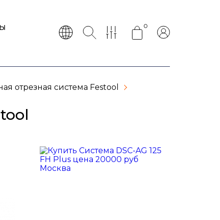
0
ТЫ
ая отрезная система Festool
tool