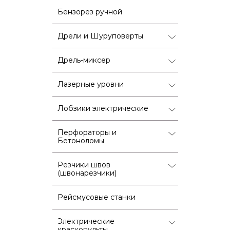
Бензорез ручной
Дрели и Шуруповерты
Дрель-миксер
Лазерные уровни
Лобзики электрические
Перфораторы и
Бетоноломы
Резчики швов
(швонарезчики)
Рейсмусовые станки
Электрические
краскопульты