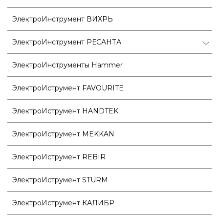
ЭлектроИнструмент ВИХРЬ
ЭлектроИнструмент РЕСАНТА
ЭлектроИнструменты Hammer
ЭлектроИструмент FAVOURITE
ЭлектроИструмент HANDTEK
ЭлектроИструмент MEKKAN
ЭлектроИструмент REBIR
ЭлектроИструмент STURM
ЭлектроИструмент КАЛИБР