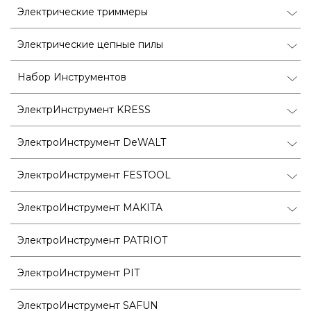
Электрические триммеры
Электрические цепные пилы
Набор Инструментов
ЭлектрИнструмент KRESS
ЭлектроИнструмент DeWALT
ЭлектроИнструмент FESTOOL
ЭлектроИнструмент MAKITA
ЭлектроИнструмент PATRIOT
ЭлектроИнструмент PIT
ЭлектроИнструмент SAFUN