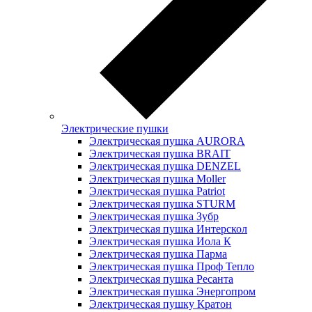
Электрические пушки
Электрическая пушка AURORA
Электрическая пушка BRAIT
Электрическая пушка DENZEL
Электрическая пушка Moller
Электрическая пушка Patriot
Электрическая пушка STURM
Электрическая пушка Зубр
Электрическая пушка Интерскол
Электрическая пушка Иола К
Электрическая пушка Парма
Электрическая пушка Проф Тепло
Электрическая пушка Ресанта
Электрическая пушка Энергопром
Электрическая пушку Кратон