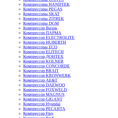
Компрессоры HANDTEK
Компрессоры PEGAS
Компрессоры SKAT
Компрессоры ZITREK
Компрессоры DGM
Компрессор Вихрь
Компрессор ПАРМА
Компрессор ELECTROLITE
Компрессор HUBERTH
Компрессоры ECO
Компрессор ELITECH
Компрессор ДОНТЕХ
Компрессор KOLNER
Компрессор CONCORDE
Компрессор BRAIT
Компрессор KRONWERK
Компрессор AE&T
Компрессор DAEWOO
Компрессор FOXWELD
Компрессор MAGNUS
Компрессор GIGANT
Компрессор Hyundai
Компрессор РЕСАНТА
Компрессор Finy