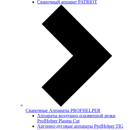
Сварочный аппарат PATRIOT
Сварочные Аппараты PROFНELPER
Аппараты воздушно-плазменной резки
ProfHelper Plasma Cut
Аргонно-дуговые аппараты ProfHelper TIG