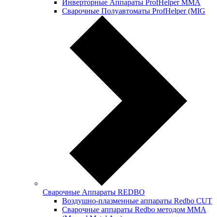
Инверторные Аппараты ProfНelper ММА
Сварочные Полуавтоматы ProfHelper (MIG
Сварочные Аппараты REDBO
Воздушно-плазменные аппараты Redbo CUT
Сварочные аппараты Redbo методом MMA