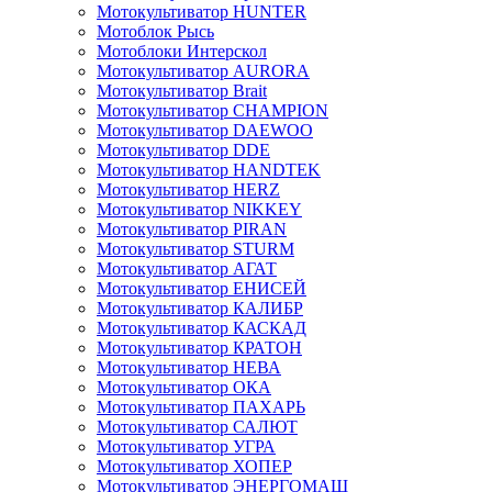
Мотокультиватор HUNTER
Мотоблок Рысь
Мотоблоки Интерскол
Мотокультиватор AURORA
Мотокультиватор Brait
Мотокультиватор CHAMPION
Мотокультиватор DAEWOO
Мотокультиватор DDE
Мотокультиватор HANDTEK
Мотокультиватор HERZ
Мотокультиватор NIKKEY
Мотокультиватор PIRAN
Мотокультиватор STURM
Мотокультиватор АГАТ
Мотокультиватор ЕНИСЕЙ
Мотокультиватор КАЛИБР
Мотокультиватор КАСКАД
Мотокультиватор КРАТОН
Мотокультиватор НЕВА
Мотокультиватор ОКА
Мотокультиватор ПАХАРЬ
Мотокультиватор САЛЮТ
Мотокультиватор УГРА
Мотокультиватор ХОПЕР
Мотокультиватор ЭНЕРГОМАШ