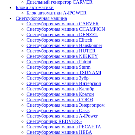
Дизельный генератор CARVER
Блоки автоматики
Блок автоматики A-iPOWER
Снегоуборочная машина
Снегоуборочная машина CARVER
Снегоуборочная машина CHAMPION
Снегоуборочная машина DENZEL
Снегоуборочная машина Elitech
Снегоуборочная машина Hanskonner
Снегоуборочная машина HUTER
Снегоуборочная машина NIKKEY
Снегоуборочная машина Patriot
Снегоуборочная машина Sturm
Снегоуборочная машина TSUNAMI
Снегоуборочная машина Зубр
Снегоуборочная машина Интерскол
Снегоуборочная машина Калибр
Снегоуборочная машина Кратон
Снегоуборочная машина СОЮЗ
Снегоуборочная машина Энергопром
Снегоуборочная машина Oasis
Снегоуборочная машина A-iPower
Снегоуборщик REDVERG
Снегоуборочная машина РЕСАНТА
Снегоуборочная машина НЕВА