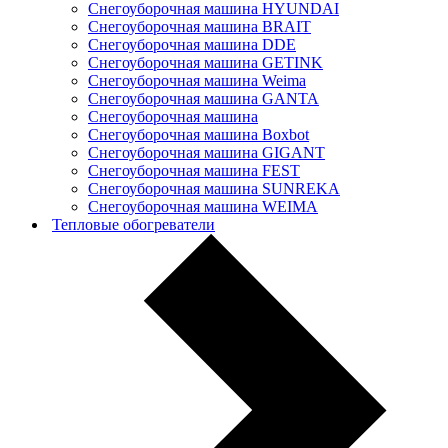
Снегоуборочная машина HYUNDAI
Снегоуборочная машина BRAIT
Снегоуборочная машина DDE
Снегоуборочная машина GETINK
Cнегоуборочная машина Weima
Снегоуборочная машина GANTA
Снегоуборочная машина
Снегоуборочная машина Boxbot
Снегоуборочная машина GIGANT
Снегоуборочная машина FEST
Снегоуборочная машина SUNREKA
Снегоуборочная машина WEIMA
Тепловые обогреватели