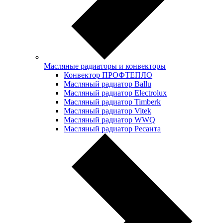
Масляные радиаторы и конвекторы
Конвектор ПРОФТЕПЛО
Масляный радиатор Ballu
Масляный радиатор Electrolux
Масляный радиатор Timberk
Масляный радиатор Vitek
Масляный радиатор WWQ
Масляный радиатор Ресанта