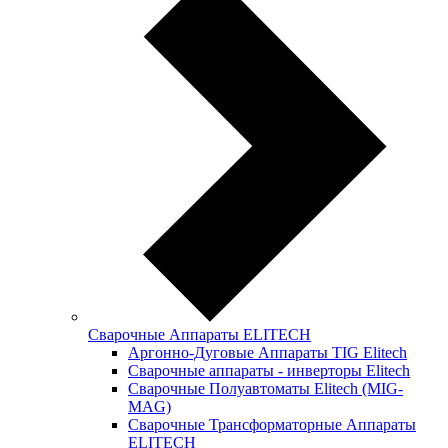
Сварочные Аппараты ELITECH
Аргонно-Дуговые Аппараты TIG Elitech
Сварочные аппараты - инверторы Elitech
Сварочные Полуавтоматы Elitech (MIG-
MAG)
Сварочные Трансформаторные Аппараты
ELITECH