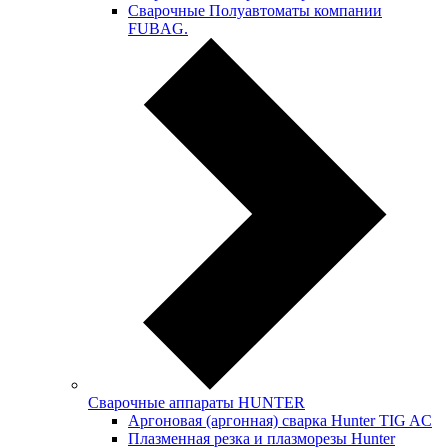
Сварочные Полуавтоматы компании
FUBAG.
Сварочные аппараты HUNTER
Аргоновая (аргонная) сварка Hunter TIG AC
Плазменная резка и плазморезы Hunter