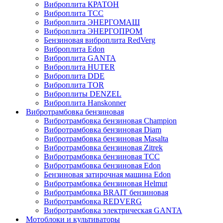
Виброплита КРАТОН
Виброплита ТСС
Виброплита ЭНЕРГОМАШ
Виброплита ЭНЕРГОПРОМ
Бензиновая виброплита RedVerg
Виброплита Edon
Виброплита GANTA
Виброплита HUTER
Виброплита DDE
Виброплита TOR
Виброплиты DENZEL
Виброплита Hanskonner
Вибротрамбовка бензиновая
Вибротрамбовка бензиновая Champion
Вибротрамбовка бензиновая Diam
Вибротрамбовка бензиновая Masalta
Вибротрамбовка бензиновая Zitrek
Вибротрамбовка бензиновая ТСС
Вибротрамбовка бензиновая Edon
Бензиновая затирочная машина Edon
Вибротрамбовка бензиновая Helmut
Вибротрамбовка BRAIT бензиновая
Вибротрамбовка REDVERG
Вибротрамбовка электрическая GANTA
Мотоблоки и культиваторы