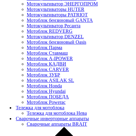
Мотокультиватор ЭНЕРГОПРОМ
Мотокультиваторы HUTER
Мотокультиваторы PATRIOT
Мотоблок бензиновый GANTA
Мотокультиватор Ресанта
Мотоблок REDVERG
Мотокультиватор DENZEL
Мотоблок бензиновый Oasis
Мотоблок Парма
Мотоблок Ставмаш
Мотоблок A-IPOWER
Мотоблок КАДВИ
Мотоблок CARVER
Мотоблок ЗУБР
Мотоблок ASILAK SL
Мотоблок Нonda
Мотоблок Нyundai
Мотоблок ПОБЕДА
Мотоблок Powerac
Тележка для мотоблока
Тележка для мотоблока Нева
Сварочные инверторные аппараты
Сварочные аппараты BRAIT