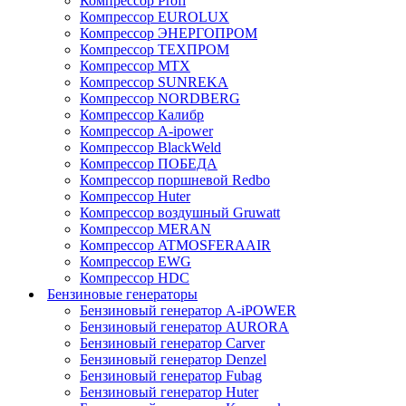
Компрессор Profi
Компрессор EUROLUX
Компрессор ЭНЕРГОПРОМ
Компрессор ТЕХПРОМ
Компрессор MTX
Компрессор SUNREKA
Компрессор NORDBERG
Компрессор Калибр
Компрессор A-ipower
Компрессор BlackWeld
Компрессор ПОБЕДА
Компрессор поршневой Redbo
Компрессор Huter
Компрессор воздушный Gruwatt
Компрессор MERAN
Компрессор ATMOSFERAAIR
Компрессор EWG
Компрессор HDC
Бензиновые генераторы
Бензиновый генератор A-iPOWER
Бензиновый генератор AURORA
Бензиновый генератор Carver
Бензиновый генератор Denzel
Бензиновый генератор Fubag
Бензиновый генератор Huter