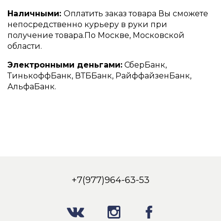
Наличными:
Оплатить заказ товара Вы сможете
непосредственно курьеру в руки при
получение товара.По Москве, Московской
области.
Электронными деньгами:
СберБанк,
ТинькоффБанк, ВТББанк, РайффайзенБанк,
АльфаБанк.
+7(977)964-63-53