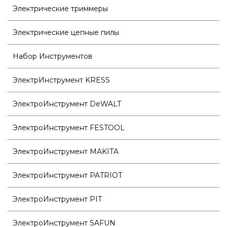
Электрические триммеры
Электрические цепные пилы
Набор Инструментов
ЭлектрИнструмент KRESS
ЭлектроИнструмент DeWALT
ЭлектроИнструмент FESTOOL
ЭлектроИнструмент MAKITA
ЭлектроИнструмент PATRIOT
ЭлектроИнструмент PIT
ЭлектроИнструмент SAFUN