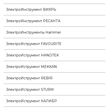
ЭлектроИнструмент ВИХРЬ
ЭлектроИнструмент РЕСАНТА
ЭлектроИнструменты Hammer
ЭлектроИструмент FAVOURITE
ЭлектроИструмент HANDTEK
ЭлектроИструмент MEKKAN
ЭлектроИструмент REBIR
ЭлектроИструмент STURM
ЭлектроИструмент КАЛИБР