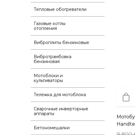
Тепловые обогреватели
Газовые котлы
отопления
Виброплиты бензиновые
Вибротрамбовка
бензиновая
Мотоблоки и
культиваторы
Тележка для мотоблока
Сварочные инверторные
аппараты
Мотобу
Handte
Бетономешалки
9 800 