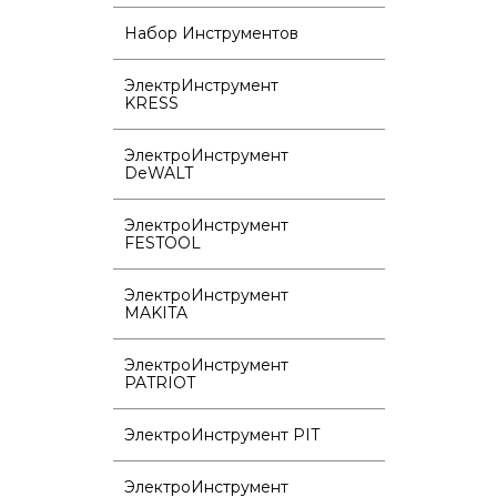
Набор Инструментов
ЭлектрИнструмент
KRESS
ЭлектроИнструмент
DeWALT
ЭлектроИнструмент
FESTOOL
ЭлектроИнструмент
MAKITA
ЭлектроИнструмент
PATRIOT
ЭлектроИнструмент PIT
ЭлектроИнструмент