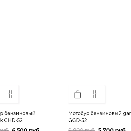
р бензиновый
Мотобур бензиновый ga
k GHD-52
GGD-52
руб.
6 500 руб.
9 800 руб.
5 700 руб.