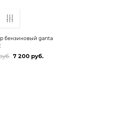
р бензиновый ganta
2
руб.
7 200 руб.