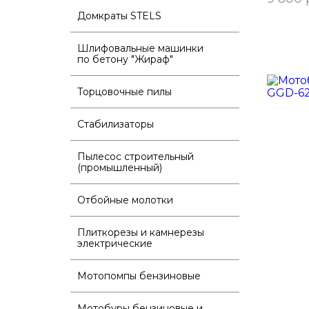
Домкраты STELS
Шлифовальные машинки
по бетону "Жираф"
Торцовочные пилы
Стабилизаторы
Пылесос строительный
(промышленный)
Отбойные молотки
Плиткорезы и камнерезы
электрические
Мотопомпы бензиновые
Мотобуры бензиновые и