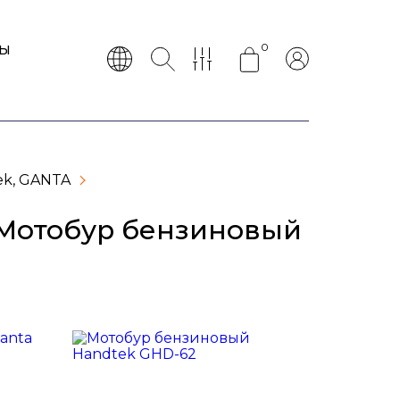
0
ТЫ
ek, GANTA
 Мотобур бензиновый