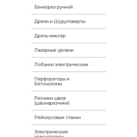
Бензорез ручной
Дрели и Шуруповерты
Дрель-миксер
Лазерные уровни
Лобзики электрические
Перфораторы и
Бетоноломы
Резчики швов
(швонарезчики)
Рейсмусовые станки
Электрические
краскопульты