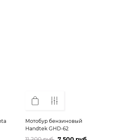
nta
Мотобур бензиновый
Handtek GHD-62
11 200 руб.
7 500 руб.