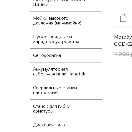
Шнеки
Мойки высокого
давления (минимойки)
Пуско зарядные и
Мотобу
Зарядные устройства
GGD-6
11 200 
Сенокосилка
Аккумуляторная
сабельная пила Handtek
Сверлильные станки
настольные
Станок для гибки
арматуры
Дисковая пила