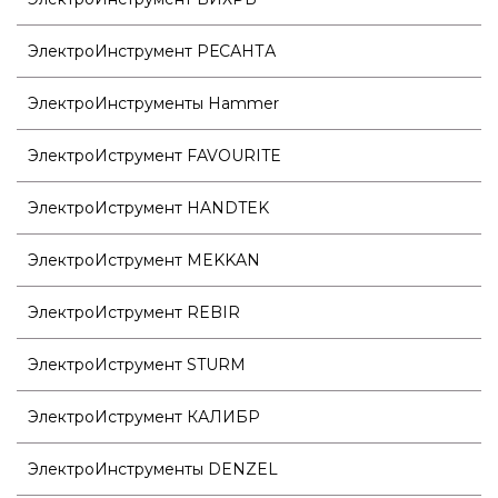
ЭлектроИнструмент РЕСАНТА
ЭлектроИнструменты Hammer
ЭлектроИструмент FAVOURITE
ЭлектроИструмент HANDTEK
ЭлектроИструмент MEKKAN
ЭлектроИструмент REBIR
ЭлектроИструмент STURM
ЭлектроИструмент КАЛИБР
ЭлектроИнструменты DENZEL