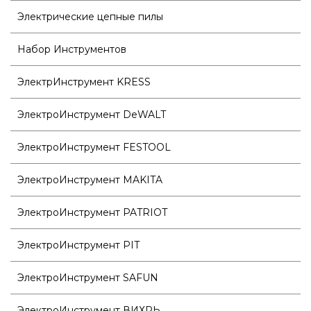
Электрические цепные пилы
Набор Инструментов
ЭлектрИнструмент KRESS
ЭлектроИнструмент DeWALT
ЭлектроИнструмент FESTOOL
ЭлектроИнструмент MAKITA
ЭлектроИнструмент PATRIOT
ЭлектроИнструмент PIT
ЭлектроИнструмент SAFUN
ЭлектроИнструмент ВИХРЬ