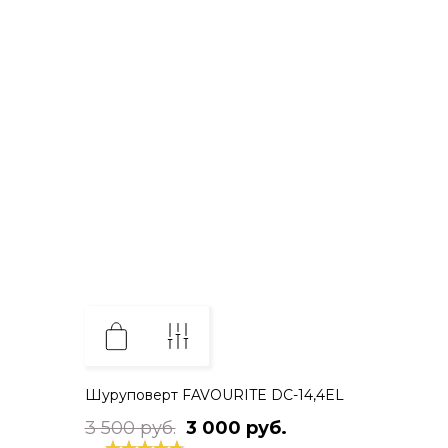
Шуруповерт FAVOURITE DC-14,4EL
3 500 руб.
3 000 руб.