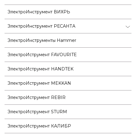
ЭлектроИнструмент ВИХРЬ
ЭлектроИнструмент РЕСАНТА
ЭлектроИнструменты Hammer
ЭлектроИструмент FAVOURITE
ЭлектроИструмент HANDTEK
ЭлектроИструмент MEKKAN
ЭлектроИструмент REBIR
ЭлектроИструмент STURM
ЭлектроИструмент КАЛИБР