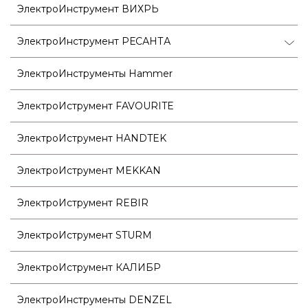
ЭлектроИнструмент ВИХРЬ
ЭлектроИнструмент РЕСАНТА
ЭлектроИнструменты Hammer
ЭлектроИструмент FAVOURITE
ЭлектроИструмент HANDTEK
ЭлектроИструмент MEKKAN
ЭлектроИструмент REBIR
ЭлектроИструмент STURM
ЭлектроИструмент КАЛИБР
ЭлектроИнструменты DENZEL