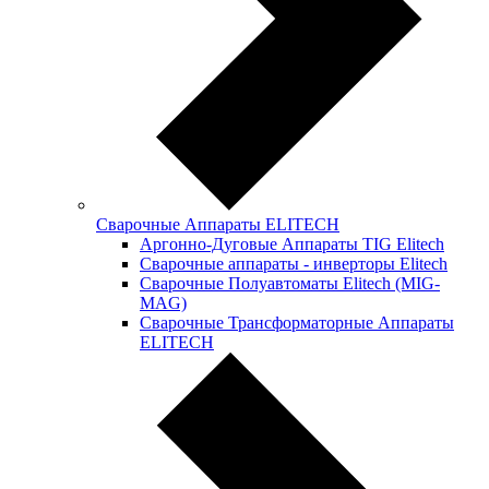
Сварочные Аппараты ELITECH
Аргонно-Дуговые Аппараты TIG Elitech
Сварочные аппараты - инверторы Elitech
Сварочные Полуавтоматы Elitech (MIG-
MAG)
Сварочные Трансформаторные Аппараты
ELITECH