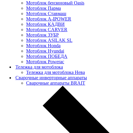
Мотоблок бензиновый Oasis
Мотоблок Парма
Мотоблок Ставмаш
Мотоблок A-IPOWER
Мотоблок КАДВИ
Мотоблок CARVER
Мотоблок ЗУБР
Мотоблок ASILAK SL
Мотоблок Нonda
Мотоблок Нyundai
Мотоблок ПОБЕДА
Мотоблок Powerac
Тележка для мотоблока
Тележка для мотоблока Нева
Сварочные инверторные аппараты
Сварочные аппараты BRAIT