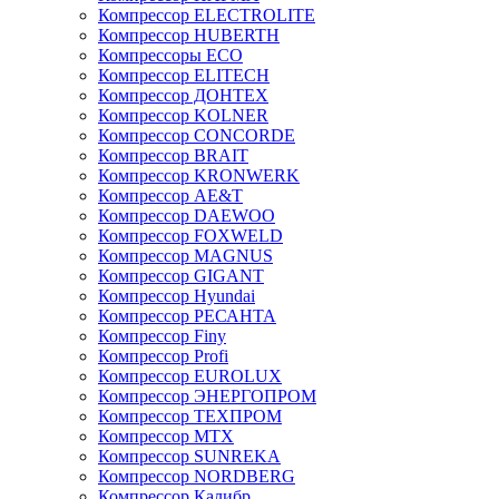
Компрессор ELECTROLITE
Компрессор HUBERTH
Компрессоры ECO
Компрессор ELITECH
Компрессор ДОНТЕХ
Компрессор KOLNER
Компрессор CONCORDE
Компрессор BRAIT
Компрессор KRONWERK
Компрессор AE&T
Компрессор DAEWOO
Компрессор FOXWELD
Компрессор MAGNUS
Компрессор GIGANT
Компрессор Hyundai
Компрессор РЕСАНТА
Компрессор Finy
Компрессор Profi
Компрессор EUROLUX
Компрессор ЭНЕРГОПРОМ
Компрессор ТЕХПРОМ
Компрессор MTX
Компрессор SUNREKA
Компрессор NORDBERG
Компрессор Калибр