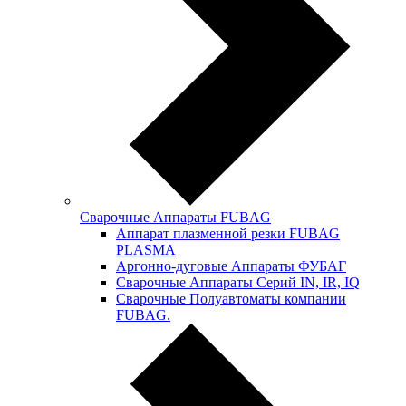
Сварочные Аппараты FUBAG
Аппарат плазменной резки FUBAG
PLASMA
Аргонно-дуговые Аппараты ФУБАГ
Сварочные Аппараты Серий IN, IR, IQ
Сварочные Полуавтоматы компании
FUBAG.