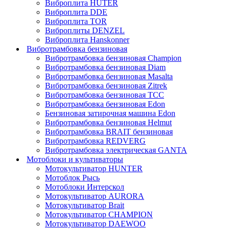
Виброплита HUTER
Виброплита DDE
Виброплита TOR
Виброплиты DENZEL
Виброплита Hanskonner
Вибротрамбовка бензиновая
Вибротрамбовка бензиновая Champion
Вибротрамбовка бензиновая Diam
Вибротрамбовка бензиновая Masalta
Вибротрамбовка бензиновая Zitrek
Вибротрамбовка бензиновая ТСС
Вибротрамбовка бензиновая Edon
Бензиновая затирочная машина Edon
Вибротрамбовка бензиновая Helmut
Вибротрамбовка BRAIT бензиновая
Вибротрамбовка REDVERG
Вибротрамбовка электрическая GANTA
Мотоблоки и культиваторы
Мотокультиватор HUNTER
Мотоблок Рысь
Мотоблоки Интерскол
Мотокультиватор AURORA
Мотокультиватор Brait
Мотокультиватор CHAMPION
Мотокультиватор DAEWOO