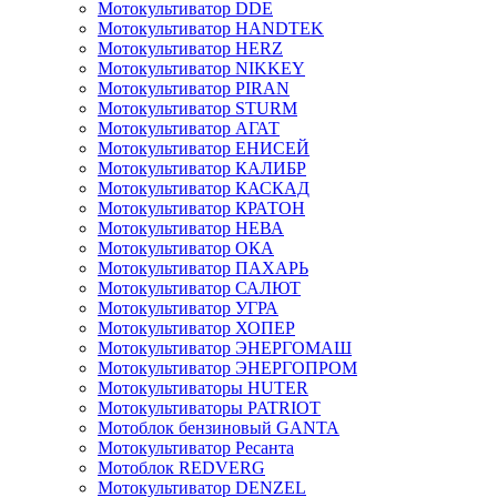
Мотокультиватор DDE
Мотокультиватор HANDTEK
Мотокультиватор HERZ
Мотокультиватор NIKKEY
Мотокультиватор PIRAN
Мотокультиватор STURM
Мотокультиватор АГАТ
Мотокультиватор ЕНИСЕЙ
Мотокультиватор КАЛИБР
Мотокультиватор КАСКАД
Мотокультиватор КРАТОН
Мотокультиватор НЕВА
Мотокультиватор ОКА
Мотокультиватор ПАХАРЬ
Мотокультиватор САЛЮТ
Мотокультиватор УГРА
Мотокультиватор ХОПЕР
Мотокультиватор ЭНЕРГОМАШ
Мотокультиватор ЭНЕРГОПРОМ
Мотокультиваторы HUTER
Мотокультиваторы PATRIOT
Мотоблок бензиновый GANTA
Мотокультиватор Ресанта
Мотоблок REDVERG
Мотокультиватор DENZEL