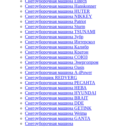
Снегоуборочная машина Elitech
Снегоуборочная машина Hanskonner
Снегоуборочная машина HUTER
Снегоуборочная машина NIKKEY
Снегоуборочная машина Patriot
Снегоуборочная машина Sturm
Снегоуборочная машина TSUNAMI
Снегоуборочная машина Зубр
Снегоуборочная машина Интерскол
Снегоуборочная машина Калибр
Снегоуборочная машина Кратон
Снегоуборочная машина СОЮЗ
Снегоуборочная машина Энергопром
Снегоуборочная машина Oasis
Снегоуборочная машина A-iPower
Снегоуборщик REDVERG
Снегоуборочная машина РЕСАНТА
Снегоуборочная машина НЕВА
Снегоуборочная машина HYUNDAI
Снегоуборочная машина BRAIT
Снегоуборочная машина DDE
Снегоуборочная машина GETINK
Cнегоуборочная машина Weima
Снегоуборочная машина GANTA
Снегоуборочная машина