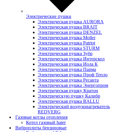
Электрические пушки
Электрическая пушка AURORA
Электрическая пушка BRAIT
Электрическая пушка DENZEL
Электрическая пушка Moller
Электрическая пушка Patriot
Электрическая пушка STURM
Электрическая пушка Зубр
Электрическая пушка Интерскол
Электрическая пушка Иола К
Электрическая пушка Парма
Электрическая пушка Проф Тепло
Электрическая пушка Ресанта
Электрическая пушка Энергопром
Электрическая пушку Кратон
Электрическую пушку Калибр
Электрическая пушка BALLU
Электрический воздухонагреватель
REDVERG
Газовые котлы отопления
Котел газовый haier
Виброплиты бензиновые