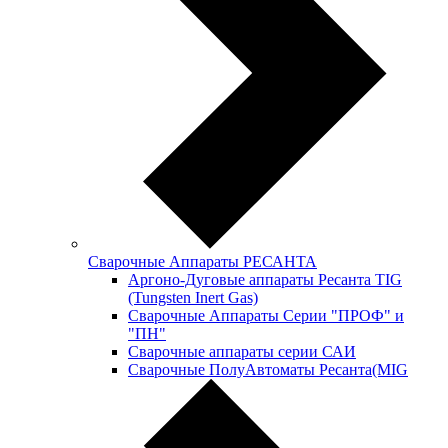
Сварочные Аппараты РЕСАНТА
Аргоно-Дуговые аппараты Ресанта TIG
(Tungsten Inert Gas)
Сварочные Аппараты Серии "ПРОФ" и
"ПН"
Сварочные аппараты серии САИ
Сварочные ПолуАвтоматы Ресанта(MIG