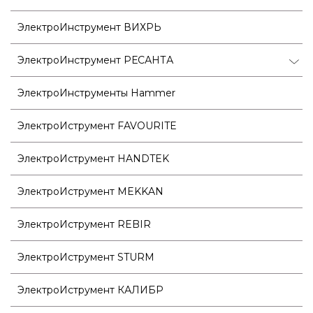
ЭлектроИнструмент ВИХРЬ
ЭлектроИнструмент РЕСАНТА
ЭлектроИнструменты Hammer
ЭлектроИструмент FAVOURITE
ЭлектроИструмент HANDTEK
ЭлектроИструмент MEKKAN
ЭлектроИструмент REBIR
ЭлектроИструмент STURM
ЭлектроИструмент КАЛИБР