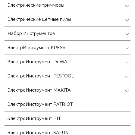
Электрические триммеры
Электрические цепные пилы
Набор Инструментов
ЭлектрИнструмент KRESS
ЭлектроИнструмент DeWALT
ЭлектроИнструмент FESTOOL
ЭлектроИнструмент MAKITA
ЭлектроИнструмент PATRIOT
ЭлектроИнструмент PIT
ЭлектроИнструмент SAFUN