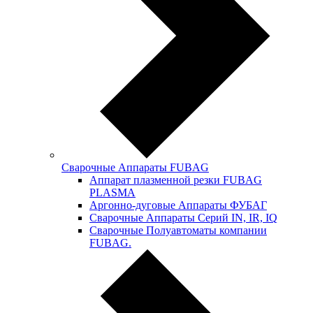
Сварочные Аппараты FUBAG
Аппарат плазменной резки FUBAG
PLASMA
Аргонно-дуговые Аппараты ФУБАГ
Сварочные Аппараты Серий IN, IR, IQ
Сварочные Полуавтоматы компании
FUBAG.