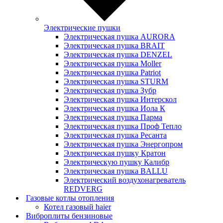
Электрические пушки
Электрическая пушка AURORA
Электрическая пушка BRAIT
Электрическая пушка DENZEL
Электрическая пушка Moller
Электрическая пушка Patriot
Электрическая пушка STURM
Электрическая пушка Зубр
Электрическая пушка Интерскол
Электрическая пушка Иола К
Электрическая пушка Парма
Электрическая пушка Проф Тепло
Электрическая пушка Ресанта
Электрическая пушка Энергопром
Электрическая пушку Кратон
Электрическую пушку Калибр
Электрическая пушка BALLU
Электрический воздухонагреватель
REDVERG
Газовые котлы отопления
Котел газовый haier
Виброплиты бензиновые