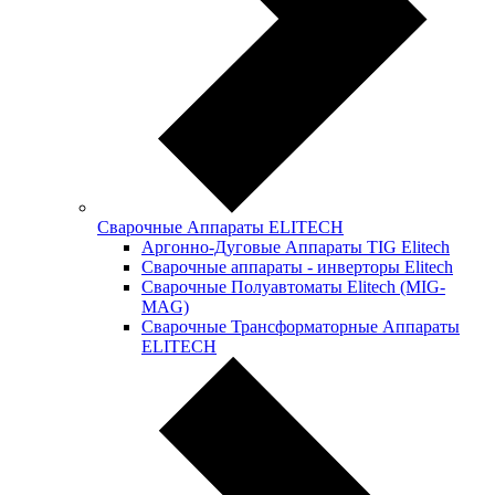
Сварочные Аппараты ELITECH
Аргонно-Дуговые Аппараты TIG Elitech
Сварочные аппараты - инверторы Elitech
Сварочные Полуавтоматы Elitech (MIG-
MAG)
Сварочные Трансформаторные Аппараты
ELITECH