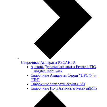
Сварочные Аппараты РЕСАНТА
Аргоно-Дуговые аппараты Ресанта TIG
(Tungsten Inert Gas)
Сварочные Аппараты Серии "ПРОФ" и
"ПН"
Сварочные аппараты серии САИ
Сварочные ПолуАвтоматы Ресанта(MIG