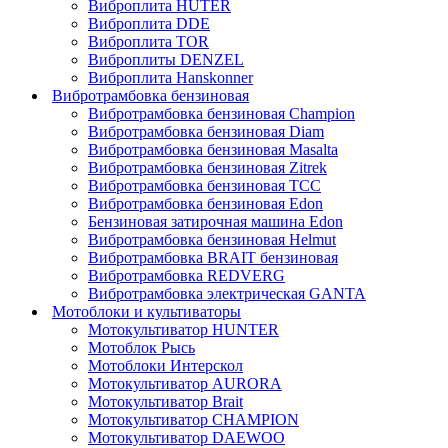
Виброплита HUTER
Виброплита DDE
Виброплита TOR
Виброплиты DENZEL
Виброплита Hanskonner
Вибротрамбовка бензиновая
Вибротрамбовка бензиновая Champion
Вибротрамбовка бензиновая Diam
Вибротрамбовка бензиновая Masalta
Вибротрамбовка бензиновая Zitrek
Вибротрамбовка бензиновая ТСС
Вибротрамбовка бензиновая Edon
Бензиновая затирочная машина Edon
Вибротрамбовка бензиновая Helmut
Вибротрамбовка BRAIT бензиновая
Вибротрамбовка REDVERG
Вибротрамбовка электрическая GANTA
Мотоблоки и культиваторы
Мотокультиватор HUNTER
Мотоблок Рысь
Мотоблоки Интерскол
Мотокультиватор AURORA
Мотокультиватор Brait
Мотокультиватор CHAMPION
Мотокультиватор DAEWOO