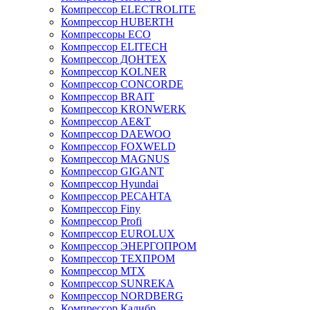
Компрессор ELECTROLITE
Компрессор HUBERTH
Компрессоры ECO
Компрессор ELITECH
Компрессор ДОНТЕХ
Компрессор KOLNER
Компрессор CONCORDE
Компрессор BRAIT
Компрессор KRONWERK
Компрессор AE&T
Компрессор DAEWOO
Компрессор FOXWELD
Компрессор MAGNUS
Компрессор GIGANT
Компрессор Hyundai
Компрессор РЕСАНТА
Компрессор Finy
Компрессор Profi
Компрессор EUROLUX
Компрессор ЭНЕРГОПРОМ
Компрессор ТЕХПРОМ
Компрессор MTX
Компрессор SUNREKA
Компрессор NORDBERG
Компрессор Калибр