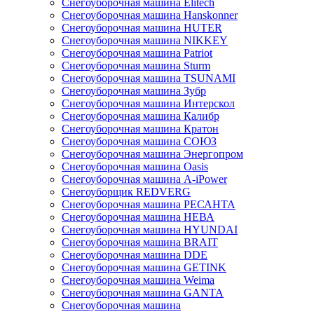
Снегоуборочная машина Elitech
Снегоуборочная машина Hanskonner
Снегоуборочная машина HUTER
Снегоуборочная машина NIKKEY
Снегоуборочная машина Patriot
Снегоуборочная машина Sturm
Снегоуборочная машина TSUNAMI
Снегоуборочная машина Зубр
Снегоуборочная машина Интерскол
Снегоуборочная машина Калибр
Снегоуборочная машина Кратон
Снегоуборочная машина СОЮЗ
Снегоуборочная машина Энергопром
Снегоуборочная машина Oasis
Снегоуборочная машина A-iPower
Снегоуборщик REDVERG
Снегоуборочная машина РЕСАНТА
Снегоуборочная машина НЕВА
Снегоуборочная машина HYUNDAI
Снегоуборочная машина BRAIT
Снегоуборочная машина DDE
Снегоуборочная машина GETINK
Cнегоуборочная машина Weima
Снегоуборочная машина GANTA
Снегоуборочная машина