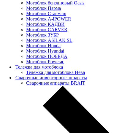
Мотоблок бензиновый Oasis
Мотоблок Парма
Мотоблок Ставмаш
Мотоблок A-IPOWER
Мотоблок КАДВИ
Мотоблок CARVER
Мотоблок ЗУБР
Мотоблок ASILAK SL
Мотоблок Нonda
Мотоблок Нyundai
Мотоблок ПОБЕДА
Мотоблок Powerac
Тележка для мотоблока
Тележка для мотоблока Нева
Сварочные инверторные аппараты
Сварочные аппараты BRAIT