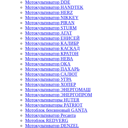
Мотокультиватор DDE
Мотокультиватор HANDTEK
Мотокультиватор HERZ
Мотокультиватор NIKKEY
Мотокультиватор PIRAN
Мотокультиватор STURM
Мотокультиватор АГАТ
Мотокультиватор ЕНИСЕЙ
Мотокультиватор КАЛИБР
Мотокультиватор КАСКАД
Мотокультиватор КРАТОН
Мотокультиватор НЕВА
Мотокультиватор ОКА
Мотокультиватор ПАХАРЬ
Мотокультиватор САЛЮТ
Мотокультиватор УГРА
Мотокультиватор ХОПЕР
Мотокультиватор ЭНЕРГОМАШ
Мотокультиватор ЭНЕРГОПРОМ
Мотокультиваторы HUTER
Мотокультиваторы PATRIOT
Мотоблок бензиновый GANTA
Мотокультиватор Ресанта
Мотоблок REDVERG
Мотокультиватор DENZEL