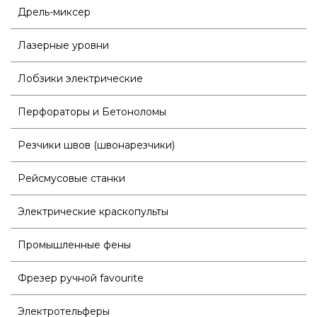
Дрель-миксер
Лазерные уровни
Лобзики электрические
Перфораторы и Бетоноломы
Резчики швов (швонарезчики)
Рейсмусовые станки
Электрические краскопульты
Промышленные фены
Фрезер ручной favourite
Электротельферы