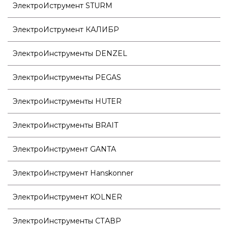
ЭлектроИструмент STURM
ЭлектроИструмент КАЛИБР
ЭлектроИнструменты DENZEL
ЭлектроИнструменты PEGAS
ЭлектроИнструменты HUTER
ЭлектроИнструменты BRAIT
ЭлектроИнструмент GANTA
ЭлектроИнструмент Hanskonner
ЭлектроИнструмент KOLNER
ЭлектроИнструменты СТАВР