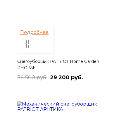
Подробнее
Снегоуборщик PATRIOT Home Garden
PHG 65E
36 500 руб.
29 200 руб.