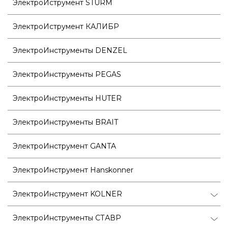
ЭлектроИструмент STURM
ЭлектроИструмент КАЛИБР
ЭлектроИнструменты DENZEL
ЭлектроИнструменты PEGAS
ЭлектроИнструменты HUTER
ЭлектроИнструменты BRAIT
ЭлектроИнструмент GANTA
ЭлектроИнструмент Hanskonner
ЭлектроИнструмент KOLNER
ЭлектроИнструменты СТАВР