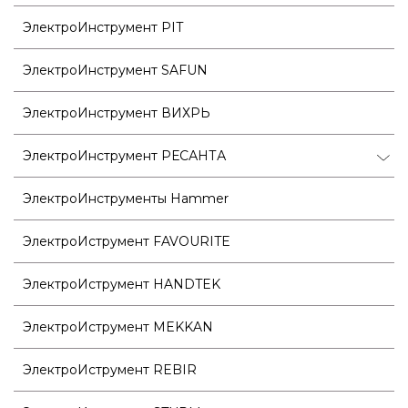
ЭлектроИнструмент PIT
ЭлектроИнструмент SAFUN
ЭлектроИнструмент ВИХРЬ
ЭлектроИнструмент РЕСАНТА
ЭлектроИнструменты Hammer
ЭлектроИструмент FAVOURITE
ЭлектроИструмент HANDTEK
ЭлектроИструмент MEKKAN
ЭлектроИструмент REBIR