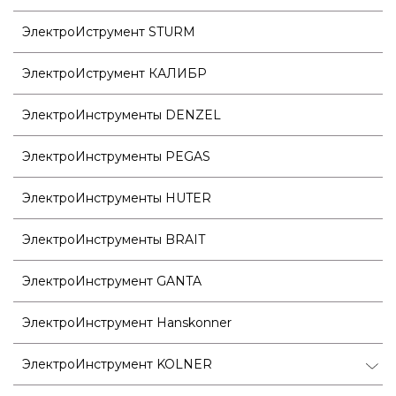
ЭлектроИструмент STURM
ЭлектроИструмент КАЛИБР
ЭлектроИнструменты DENZEL
ЭлектроИнструменты PEGAS
ЭлектроИнструменты HUTER
ЭлектроИнструменты BRAIT
ЭлектроИнструмент GANTA
ЭлектроИнструмент Hanskonner
ЭлектроИнструмент KOLNER