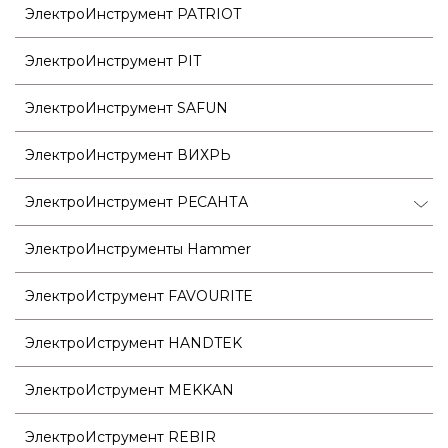
ЭлектроИнструмент PATRIOT
ЭлектроИнструмент PIT
ЭлектроИнструмент SAFUN
ЭлектроИнструмент ВИХРЬ
ЭлектроИнструмент РЕСАНТА
ЭлектроИнструменты Hammer
ЭлектроИструмент FAVOURITE
ЭлектроИструмент HANDTEK
ЭлектроИструмент MEKKAN
ЭлектроИструмент REBIR