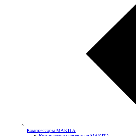
Компрессоры MAKITA
Компрессоры ременные MAKITA