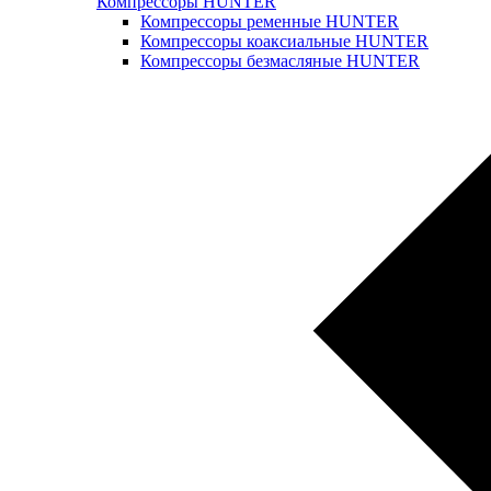
Компрессоры HUNTER
Компрессоры ременные HUNTER
Компрессоры коаксиальные HUNTER
Компрессоры безмасляные HUNTER