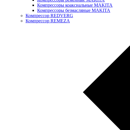
Компрессоры коаксиальные MAKITA
Компрессоры безмасляные MAKITA
Компрессор REDVERG
Компрессор REMEZA