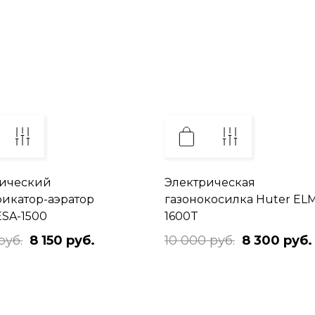
рический
Электрическая
икатор-аэратор
газонокосилка Huter EL
ESA-1500
1600T
руб.
8 150 руб.
10 000 руб.
8 300 руб.