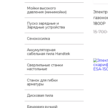
Мойки высокого
Электр
давления (минимойки)
газоно
Пуско зарядные и
1800P
Зарядные устройства
15 700
Сенокосилка
Аккумуляторная
сабельная пила Handtek
Сверлильные станки
настольные
Станок для гибки
арматуры
Дисковая пила
Бензорез ручной