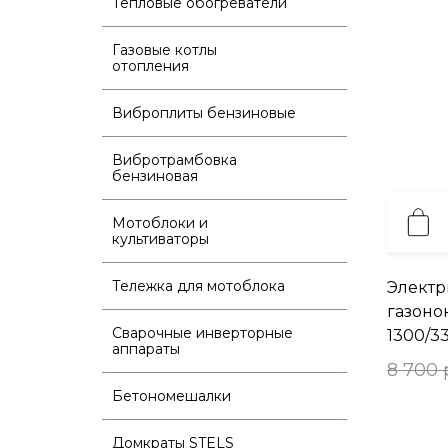
Тепловые обогреватели
Газовые котлы
отопления
Виброплиты бензиновые
Вибротрамбовка
бензиновая
Мотоблоки и
культиваторы
Тележка для мотоблока
Электр
газоно
Сварочные инверторные
1300/3
аппараты
8 700 
Бетономешалки
Домкраты STELS