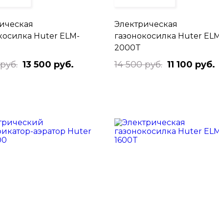
ическая
Электрическая
косилка Huter ELM-
газонокосилка Huter EL
2000T
 руб.
13 500 руб.
14 500 руб.
11 100 руб.