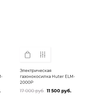
Электрическая
M-
газонокосилка Huter ELM-
2000P
.
17 000 руб.
11 500 руб.