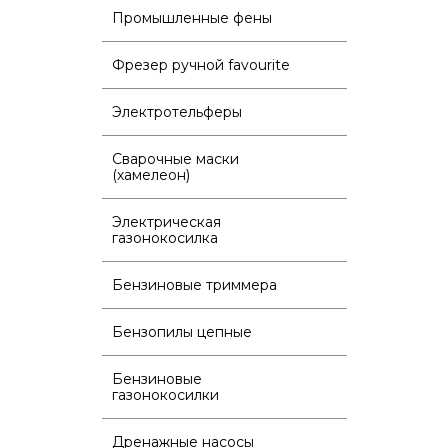
Промышленные фены
Фрезер ручной favourite
Электротельферы
Сварочные маски
(хамелеон)
Электрическая
газонокосилка
Бензиновые триммера
Бензопилы цепные
Бензиновые
газонокосилки
Дренажные насосы