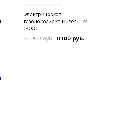
Электрическая
M-
газонокосилка Huter ELM-
1800T
14 000 руб.
11 100 руб.