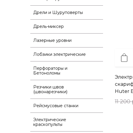
Дрели и Шуруповерты
Дрель-миксер
Лазерные уровни
Лобзики электрические
Перфораторы и
Бетоноломы
Элект
скариф
Резчики швов
Huter 
(швонарезчики)
11 200 
Рейсмусовые станки
Электрические
краскопульты