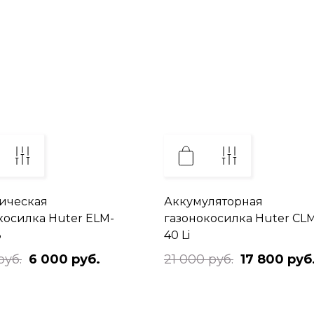
ическая
Аккумуляторная
косилка Huter ELM-
газонокосилка Huter CL
3
40 Li
руб.
6 000 руб.
21 000 руб.
17 800 руб