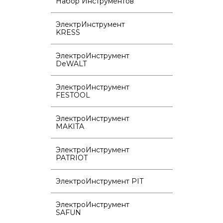
Набор Инструментов
ЭлектрИнструмент
KRESS
ЭлектроИнструмент
DeWALT
ЭлектроИнструмент
FESTOOL
ЭлектроИнструмент
MAKITA
ЭлектроИнструмент
PATRIOT
ЭлектроИнструмент PIT
ЭлектроИнструмент
SAFUN