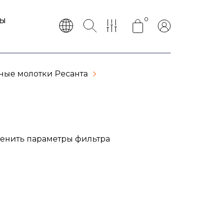
0
ТЫ
ные молотки Ресанта
менить параметры фильтра