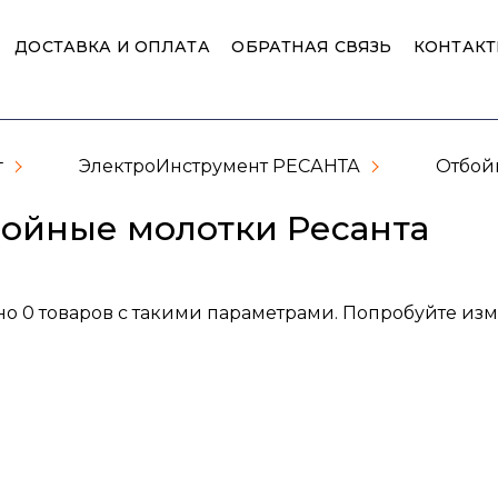
ДОСТАВКА И ОПЛАТА
ОБРАТНАЯ СВЯЗЬ
КОНТАК
г
ЭлектроИнструмент РЕСАНТА
Отбой
ойные молотки Ресанта
о 0 товаров с такими параметрами. Попробуйте из