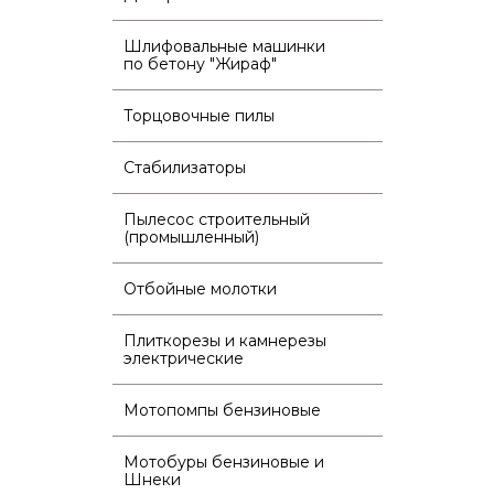
Шлифовальные машинки
по бетону "Жираф"
Торцовочные пилы
Стабилизаторы
Пылесос строительный
(промышленный)
Отбойные молотки
Плиткорезы и камнерезы
электрические
Мотопомпы бензиновые
Мотобуры бензиновые и
Шнеки