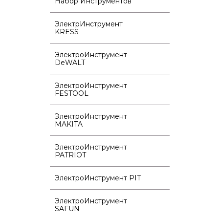
Набор Инструментов
ЭлектрИнструмент
KRESS
ЭлектроИнструмент
DeWALT
ЭлектроИнструмент
FESTOOL
ЭлектроИнструмент
MAKITA
ЭлектроИнструмент
PATRIOT
ЭлектроИнструмент PIT
ЭлектроИнструмент
SAFUN