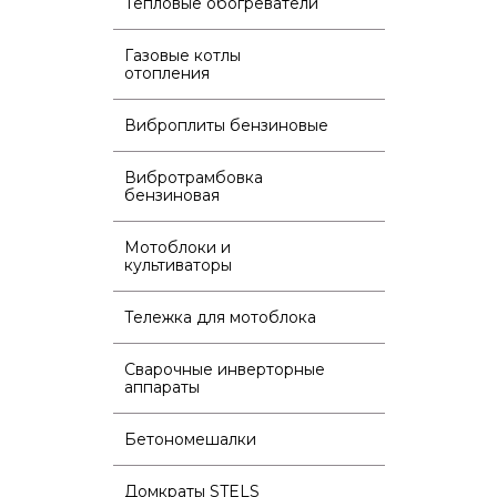
Тепловые обогреватели
Газовые котлы
отопления
Виброплиты бензиновые
Вибротрамбовка
бензиновая
Мотоблоки и
культиваторы
Тележка для мотоблока
Сварочные инверторные
аппараты
Бетономешалки
Домкраты STELS