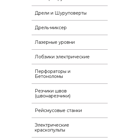
Дрели и Шуруповерты
Дрель-миксер
Лазерные уровни
Лобзики электрические
Перфораторы и
Бетоноломы
Резчики швов
(швонарезчики)
Рейсмусовые станки
Электрические
краскопульты