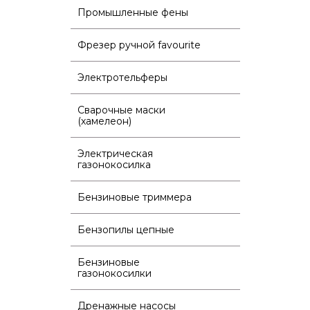
Промышленные фены
Фрезер ручной favourite
Электротельферы
Сварочные маски
(хамелеон)
Электрическая
газонокосилка
Бензиновые триммера
Бензопилы цепные
Бензиновые
газонокосилки
Дренажные насосы