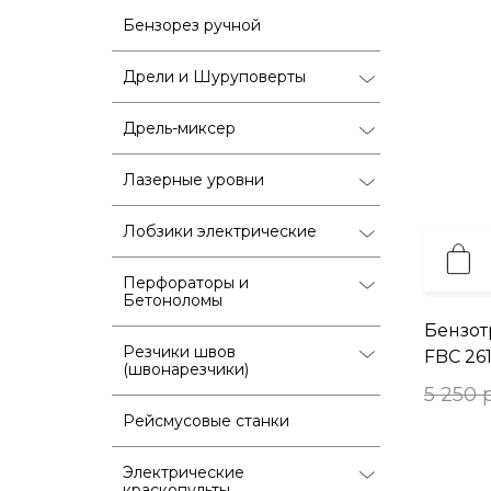
Бензорез ручной
Дрели и Шуруповерты
Дрель-миксер
Лазерные уровни
Лобзики электрические
Перфораторы и
Бетоноломы
Бензо
Резчики швов
FBC 26
(швонарезчики)
5 250 
Рейсмусовые станки
Электрические
краскопульты