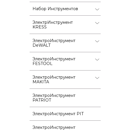
Набор Инструментов
ЭлектрИнструмент
KRESS
ЭлектроИнструмент
DeWALT
ЭлектроИнструмент
FESTOOL
ЭлектроИнструмент
MAKITA
ЭлектроИнструмент
PATRIOT
ЭлектроИнструмент PIT
ЭлектроИнструмент