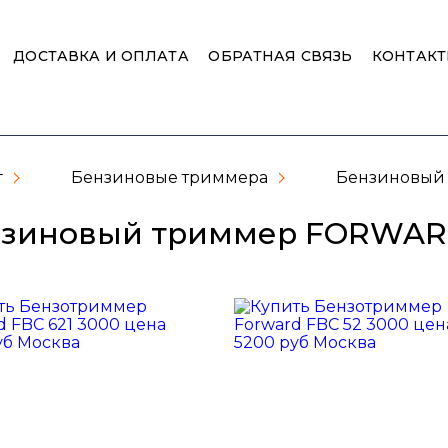
ДОСТАВКА И ОПЛАТА
ОБРАТНАЯ СВЯЗЬ
КОНТАК
г
Бензиновые триммера
Бензиновый
нзиновый триммер FORWA