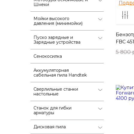
Подр
Шнеки
Мойки высокого
давления (минимойки)
Бензо
Пуско зарядные и
FBC 45
Зарядные устройства
5 800 
Сенокосилка
Аккумуляторная
сабельная пила Handtek
Сверлильные станки
настольные
Станок для гибки
арматуры
Дисковая пила