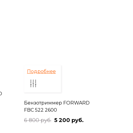
Подробнее
D
Бензотриммер FORWARD
FBC 522 2600
6 800 руб.
5 200 руб.