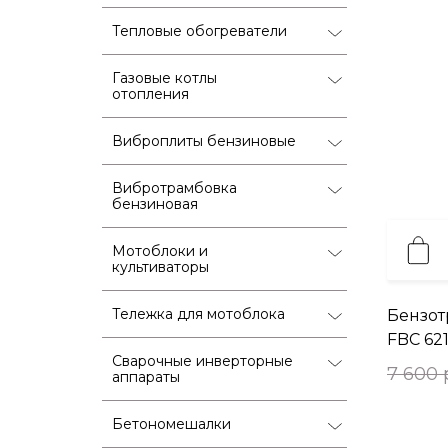
Тепловые обогреватели
Газовые котлы
отопления
Виброплиты бензиновые
Вибротрамбовка
бензиновая
Мотоблоки и
культиваторы
Тележка для мотоблока
Бензо
FBC 62
Сварочные инверторные
7 600 
аппараты
Бетономешалки