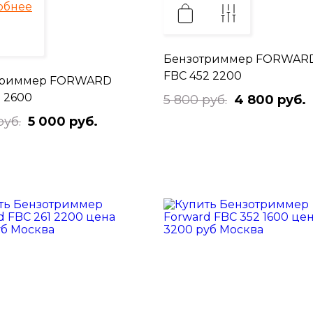
обнее
Бензотриммер FORWAR
FBC 452 2200
триммер FORWARD
1 2600
5 800 руб.
4 800 руб.
руб.
5 000 руб.