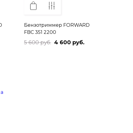
D
Бензотриммер FORWARD
FBC 351 2200
5 600 руб.
4 600 руб.