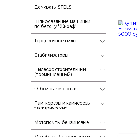
Домкраты STELS
Шлифовальные машинки
по бетону "Жираф"
Торцовочные пилы
Стабилизаторы
Пылесос строительный
(промышленный)
Отбойные молотки
Плиткорезы и камнерезы
электрические
Мотопомпы бензиновые
Мотобуры бензиновые и