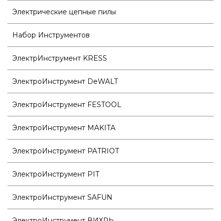
Электрические цепные пилы
Набор Инструментов
ЭлектрИнструмент KRESS
ЭлектроИнструмент DeWALT
ЭлектроИнструмент FESTOOL
ЭлектроИнструмент MAKITA
ЭлектроИнструмент PATRIOT
ЭлектроИнструмент PIT
ЭлектроИнструмент SAFUN
ЭлектроИнструмент ВИХРЬ