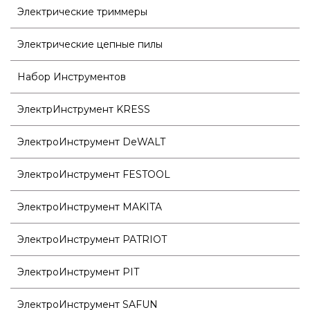
Электрические триммеры
Электрические цепные пилы
Набор Инструментов
ЭлектрИнструмент KRESS
ЭлектроИнструмент DeWALT
ЭлектроИнструмент FESTOOL
ЭлектроИнструмент MAKITA
ЭлектроИнструмент PATRIOT
ЭлектроИнструмент PIT
ЭлектроИнструмент SAFUN