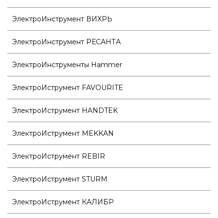
ЭлектроИнструмент ВИХРЬ
ЭлектроИнструмент РЕСАНТА
ЭлектроИнструменты Hammer
ЭлектроИструмент FAVOURITE
ЭлектроИструмент HANDTEK
ЭлектроИструмент MEKKAN
ЭлектроИструмент REBIR
ЭлектроИструмент STURM
ЭлектроИструмент КАЛИБР