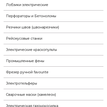
Лобзики электрические
Перфораторы и Бетоноломы
Резчики швов (швонарезчики)
Рейсмусовые станки
Электрические краскопульты
Промышленные фены
Фрезер ручной favourite
Электротельферы
Сварочные маски (хамелеон)
Электрическая газонокосилка