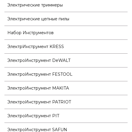
Электрические триммеры
Электрические цепные пилы
Набор Инструментов
ЭлектрИнструмент KRESS
ЭлектроИнструмент DeWALT
ЭлектроИнструмент FESTOOL
ЭлектроИнструмент MAKITA
ЭлектроИнструмент PATRIOT
ЭлектроИнструмент PIT
ЭлектроИнструмент SAFUN