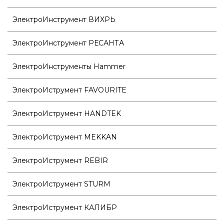
ЭлектроИнструмент ВИХРЬ
ЭлектроИнструмент РЕСАНТА
ЭлектроИнструменты Hammer
ЭлектроИструмент FAVOURITE
ЭлектроИструмент HANDTEK
ЭлектроИструмент MEKKAN
ЭлектроИструмент REBIR
ЭлектроИструмент STURM
ЭлектроИструмент КАЛИБР