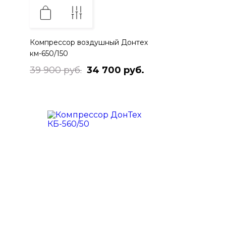
Компрессор воздушный Донтех
км-650/150
39 900 руб.
34 700 руб.