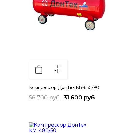
Компрессор ДонТех КБ-660/90
56 700 руб.
31 600 руб.