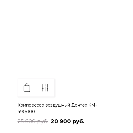
Компрессор воздушный Дoнтex KM-
490/100
25 600 руб.
20 900 руб.