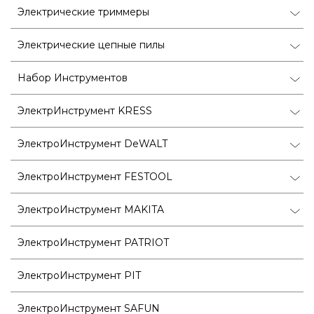
Электрические триммеры
Электрические цепные пилы
Набор Инструментов
ЭлектрИнструмент KRESS
ЭлектроИнструмент DeWALT
ЭлектроИнструмент FESTOOL
ЭлектроИнструмент MAKITA
ЭлектроИнструмент PATRIOT
ЭлектроИнструмент PIT
ЭлектроИнструмент SAFUN