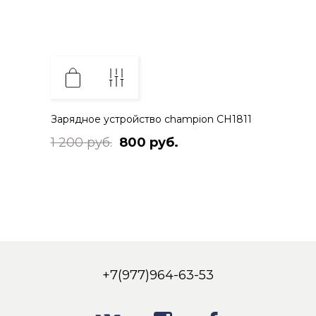
Зарядное устройство champion CH1811
1 200 руб.
800 руб.
+7(977)964-63-53