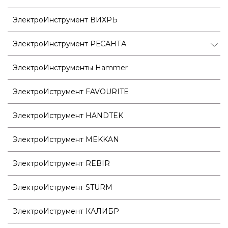
ЭлектроИнструмент ВИХРЬ
ЭлектроИнструмент РЕСАНТА
ЭлектроИнструменты Hammer
ЭлектроИструмент FAVOURITE
ЭлектроИструмент HANDTEK
ЭлектроИструмент MEKKAN
ЭлектроИструмент REBIR
ЭлектроИструмент STURM
ЭлектроИструмент КАЛИБР