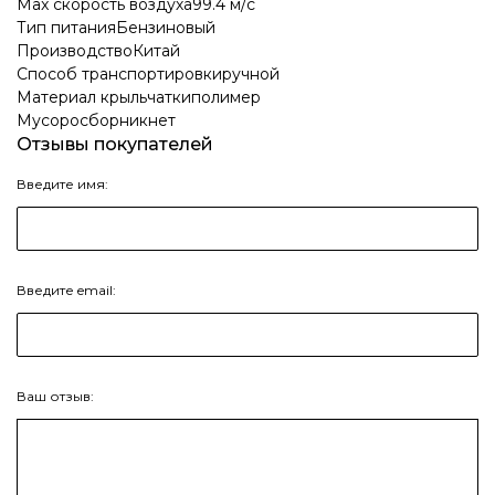
Max скорость воздуха99.4 м/с
Тип питанияБензиновый
ПроизводствоКитай
Способ транспортировкиручной
Материал крыльчаткиполимер
Мусоросборникнет
Отзывы покупателей
Введите имя:
Введите email:
Ваш отзыв: