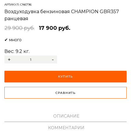
АРТИКУЛ:
CN6796
Воздуходувка бензиновая CHAMPION GBR357
ранцевая
29 900 руб.
17 900 руб.
✔
много
Вес:
9.2
кг.
+
-
КУПИТЬ
СРАВНИТЬ
ОПИСАНИЕ
КОММЕНТАРИИ