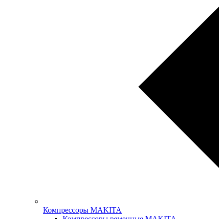
Компрессоры MAKITA
Компрессоры ременные MAKITA