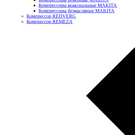
Компрессоры коаксиальные MAKITA
Компрессоры безмасляные MAKITA
Компрессор REDVERG
Компрессор REMEZA