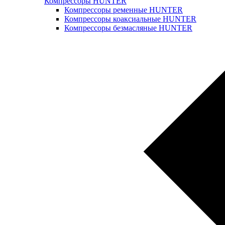
Компрессоры HUNTER
Компрессоры ременные HUNTER
Компрессоры коаксиальные HUNTER
Компрессоры безмасляные HUNTER