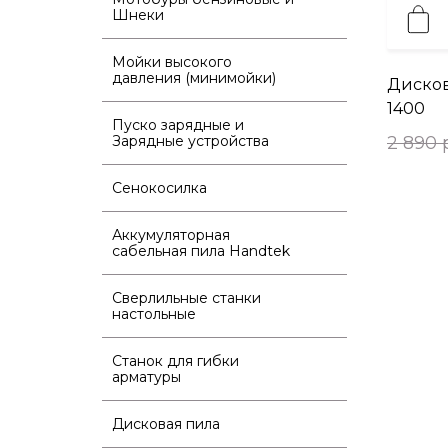
Шнеки
Мойки высокого
давления (минимойки)
Дисков
1400
Пуско зарядные и
Зарядные устройства
2 890 
Сенокосилка
Аккумуляторная
сабельная пила Handtek
Сверлильные станки
настольные
Станок для гибки
арматуры
Дисковая пила