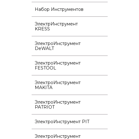
Набор Инструментов
ЭлектрИнструмент
KRESS
ЭлектроИнструмент
DeWALT
ЭлектроИнструмент
FESTOOL
ЭлектроИнструмент
MAKITA
ЭлектроИнструмент
PATRIOT
ЭлектроИнструмент PIT
ЭлектроИнструмент