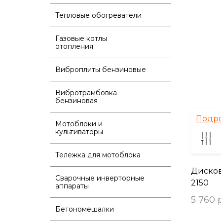
Тепловые обогреватели
Газовые котлы
отопления
Виброплиты бензиновые
Вибротрамбовка
бензиновая
Подр
Мотоблоки и
культиваторы
Тележка для мотоблока
Дисков
Сварочные инверторные
2150
аппараты
5 760 
Бетономешалки