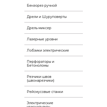
Бензорез ручной
Дрели и Шуруповерты
Дрель-миксер
Лазерные уровни
Лобзики электрические
Перфораторы и
Бетоноломы
Резчики швов
(швонарезчики)
Рейсмусовые станки
Электрические
краскопульты