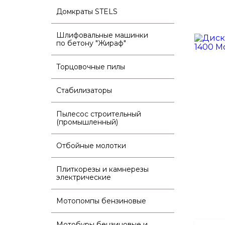
Домкраты STELS
Шлифовальные машинки
по бетону "Жираф"
Торцовочные пилы
Стабилизаторы
Пылесос строительный
(промышленный)
Отбойные молотки
Плиткорезы и камнерезы
электрические
Мотопомпы бензиновые
Мотобуры бензиновые и