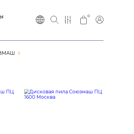
0
ТЫ
ЮЗМАШ