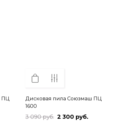
 ПЦ
Дисковая пила Союзмаш ПЦ
1600
3 090 руб.
2 300 руб.