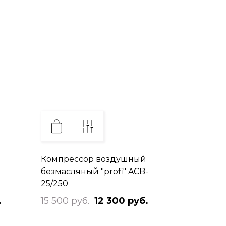
Компрессор воздушный
безмасляный "profi" ACB-
25/250
.
15 500 руб.
12 300 руб.