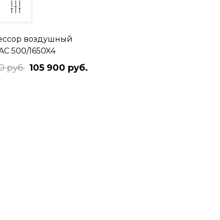
ессор воздушный
 AC 500/1650X4
0 руб.
105 900 руб.