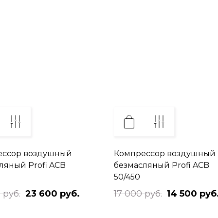
ессор воздушный
Компрессор воздушный
ляный Profi ACB
безмасляный Profi ACB
50/450
 руб.
23 600 руб.
17 000 руб.
14 500 руб