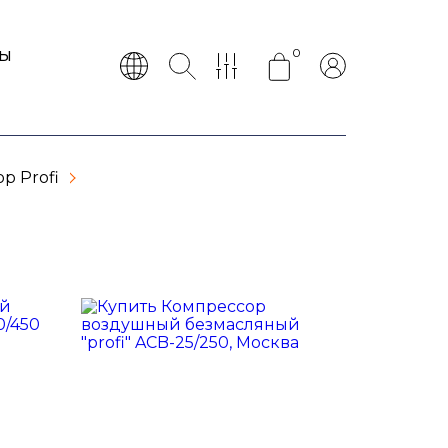
0
ТЫ
р Profi