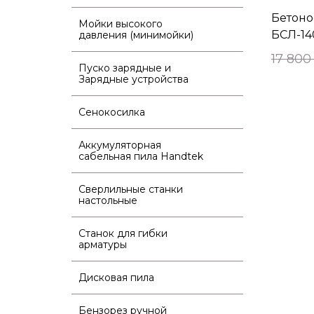
Бетоно
Мойки высокого
БСЛ-140
давления (минимойки)
17 800
Пуско зарядные и
Зарядные устройства
Сенокосилка
Аккумуляторная
сабельная пила Handtek
Сверлильные станки
настольные
Станок для гибки
арматуры
Дисковая пила
Бензорез ручной