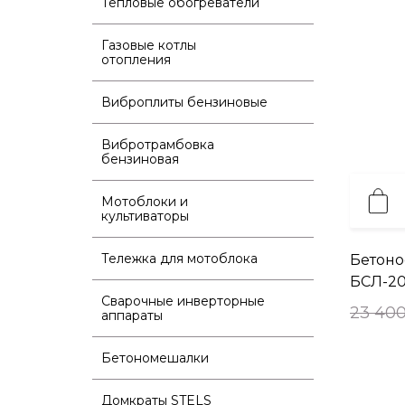
Тепловые обогреватели
Газовые котлы
отопления
Виброплиты бензиновые
Вибротрамбовка
бензиновая
Мотоблоки и
культиваторы
Тележка для мотоблока
Бетоно
БСЛ-200
Сварочные инверторные
23 400
аппараты
Бетономешалки
Домкраты STELS