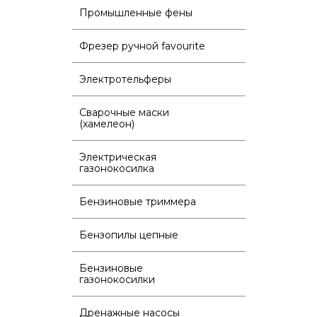
Промышленные фены
Фрезер ручной favourite
Электротельферы
Сварочные маски
(хамелеон)
Электрическая
газонокосилка
Бензиновые триммера
Бензопилы цепные
Бензиновые
газонокосилки
Дренажные насосы