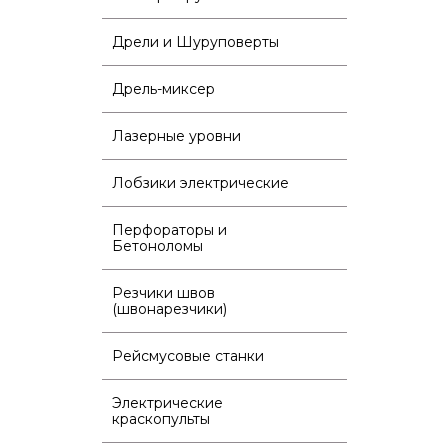
Дрели и Шуруповерты
Дрель-миксер
Лазерные уровни
Лобзики электрические
Перфораторы и
Бетоноломы
Резчики швов
(швонарезчики)
Рейсмусовые станки
Электрические
краскопульты