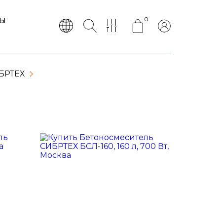
0
ТЫ
БРТЕХ