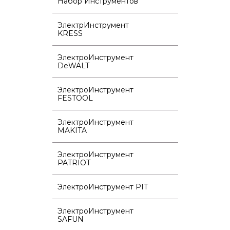
Набор Инструментов
ЭлектрИнструмент
KRESS
ЭлектроИнструмент
DeWALT
ЭлектроИнструмент
FESTOOL
ЭлектроИнструмент
MAKITA
ЭлектроИнструмент
PATRIOT
ЭлектроИнструмент PIT
ЭлектроИнструмент
SAFUN