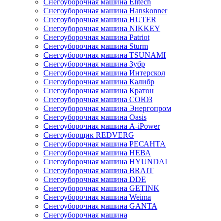
Снегоуборочная машина Elitech
Снегоуборочная машина Hanskonner
Снегоуборочная машина HUTER
Снегоуборочная машина NIKKEY
Снегоуборочная машина Patriot
Снегоуборочная машина Sturm
Снегоуборочная машина TSUNAMI
Снегоуборочная машина Зубр
Снегоуборочная машина Интерскол
Снегоуборочная машина Калибр
Снегоуборочная машина Кратон
Снегоуборочная машина СОЮЗ
Снегоуборочная машина Энергопром
Снегоуборочная машина Oasis
Снегоуборочная машина A-iPower
Снегоуборщик REDVERG
Снегоуборочная машина РЕСАНТА
Снегоуборочная машина НЕВА
Снегоуборочная машина HYUNDAI
Снегоуборочная машина BRAIT
Снегоуборочная машина DDE
Снегоуборочная машина GETINK
Cнегоуборочная машина Weima
Снегоуборочная машина GANTA
Снегоуборочная машина