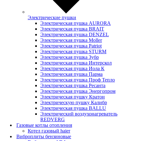
Электрические пушки
Электрическая пушка AURORA
Электрическая пушка BRAIT
Электрическая пушка DENZEL
Электрическая пушка Moller
Электрическая пушка Patriot
Электрическая пушка STURM
Электрическая пушка Зубр
Электрическая пушка Интерскол
Электрическая пушка Иола К
Электрическая пушка Парма
Электрическая пушка Проф Тепло
Электрическая пушка Ресанта
Электрическая пушка Энергопром
Электрическая пушку Кратон
Электрическую пушку Калибр
Электрическая пушка BALLU
Электрический воздухонагреватель
REDVERG
Газовые котлы отопления
Котел газовый haier
Виброплиты бензиновые