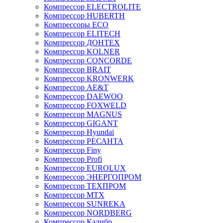
Компрессор ELECTROLITE
Компрессор HUBERTH
Компрессоры ECO
Компрессор ELITECH
Компрессор ДОНТЕХ
Компрессор KOLNER
Компрессор CONCORDE
Компрессор BRAIT
Компрессор KRONWERK
Компрессор AE&T
Компрессор DAEWOO
Компрессор FOXWELD
Компрессор MAGNUS
Компрессор GIGANT
Компрессор Hyundai
Компрессор РЕСАНТА
Компрессор Finy
Компрессор Profi
Компрессор EUROLUX
Компрессор ЭНЕРГОПРОМ
Компрессор ТЕХПРОМ
Компрессор MTX
Компрессор SUNREKA
Компрессор NORDBERG
Компрессор Калибр