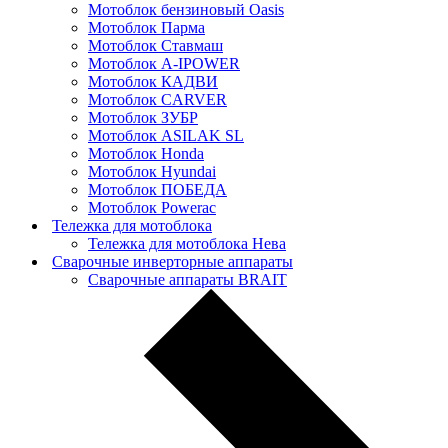
Мотоблок бензиновый Oasis
Мотоблок Парма
Мотоблок Ставмаш
Мотоблок A-IPOWER
Мотоблок КАДВИ
Мотоблок CARVER
Мотоблок ЗУБР
Мотоблок ASILAK SL
Мотоблок Нonda
Мотоблок Нyundai
Мотоблок ПОБЕДА
Мотоблок Powerac
Тележка для мотоблока
Тележка для мотоблока Нева
Сварочные инверторные аппараты
Сварочные аппараты BRAIT