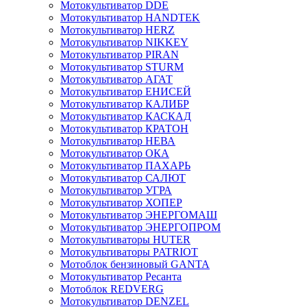
Мотокультиватор DDE
Мотокультиватор HANDTEK
Мотокультиватор HERZ
Мотокультиватор NIKKEY
Мотокультиватор PIRAN
Мотокультиватор STURM
Мотокультиватор АГАТ
Мотокультиватор ЕНИСЕЙ
Мотокультиватор КАЛИБР
Мотокультиватор КАСКАД
Мотокультиватор КРАТОН
Мотокультиватор НЕВА
Мотокультиватор ОКА
Мотокультиватор ПАХАРЬ
Мотокультиватор САЛЮТ
Мотокультиватор УГРА
Мотокультиватор ХОПЕР
Мотокультиватор ЭНЕРГОМАШ
Мотокультиватор ЭНЕРГОПРОМ
Мотокультиваторы HUTER
Мотокультиваторы PATRIOT
Мотоблок бензиновый GANTA
Мотокультиватор Ресанта
Мотоблок REDVERG
Мотокультиватор DENZEL