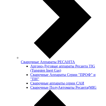
Сварочные Аппараты РЕСАНТА
Аргоно-Дуговые аппараты Ресанта TIG
(Tungsten Inert Gas)
Сварочные Аппараты Серии "ПРОФ" и
"ПН"
Сварочные аппараты серии САИ
Сварочные ПолуАвтоматы Ресанта(MIG