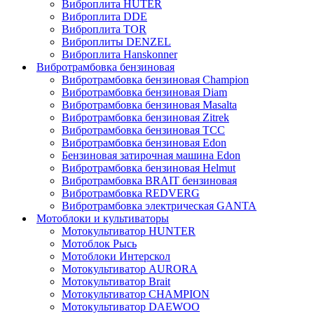
Виброплита HUTER
Виброплита DDE
Виброплита TOR
Виброплиты DENZEL
Виброплита Hanskonner
Вибротрамбовка бензиновая
Вибротрамбовка бензиновая Champion
Вибротрамбовка бензиновая Diam
Вибротрамбовка бензиновая Masalta
Вибротрамбовка бензиновая Zitrek
Вибротрамбовка бензиновая ТСС
Вибротрамбовка бензиновая Edon
Бензиновая затирочная машина Edon
Вибротрамбовка бензиновая Helmut
Вибротрамбовка BRAIT бензиновая
Вибротрамбовка REDVERG
Вибротрамбовка электрическая GANTA
Мотоблоки и культиваторы
Мотокультиватор HUNTER
Мотоблок Рысь
Мотоблоки Интерскол
Мотокультиватор AURORA
Мотокультиватор Brait
Мотокультиватор CHAMPION
Мотокультиватор DAEWOO