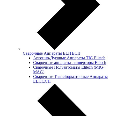
Сварочные Аппараты ELITECH
Аргонно-Дуговые Аппараты TIG Elitech
Сварочные аппараты - инверторы Elitech
Сварочные Полуавтоматы Elitech (MIG-
MAG)
Сварочные Трансформаторные Аппараты
ELITECH