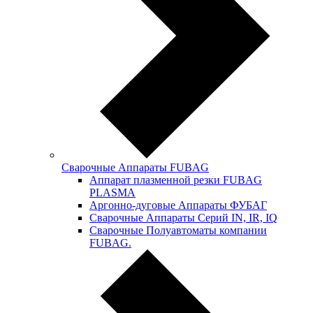
Сварочные Аппараты FUBAG
Аппарат плазменной резки FUBAG
PLASMA
Аргонно-дуговые Аппараты ФУБАГ
Сварочные Аппараты Серий IN, IR, IQ
Сварочные Полуавтоматы компании
FUBAG.