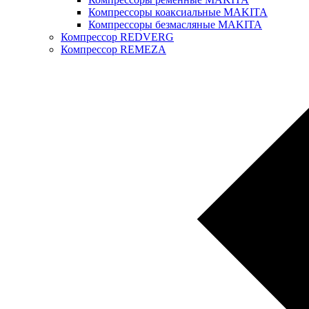
Компрессоры коаксиальные MAKITA
Компрессоры безмасляные MAKITA
Компрессор REDVERG
Компрессор REMEZA