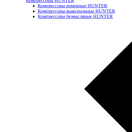
Компрессоры HUNTER
Компрессоры ременные HUNTER
Компрессоры коаксиальные HUNTER
Компрессоры безмасляные HUNTER