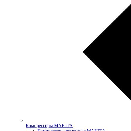
Компрессоры MAKITA
Компрессоры ременные MAKITA