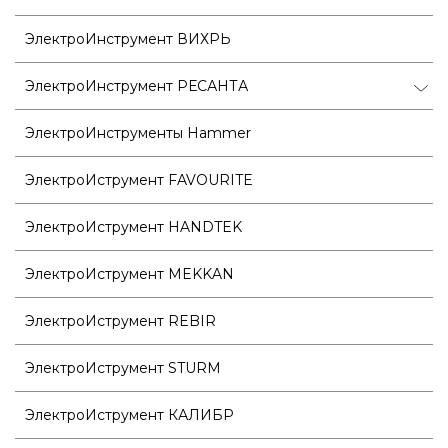
ЭлектроИнструмент ВИХРЬ
ЭлектроИнструмент РЕСАНТА
ЭлектроИнструменты Hammer
ЭлектроИструмент FAVOURITE
ЭлектроИструмент HANDTEK
ЭлектроИструмент MEKKAN
ЭлектроИструмент REBIR
ЭлектроИструмент STURM
ЭлектроИструмент КАЛИБР