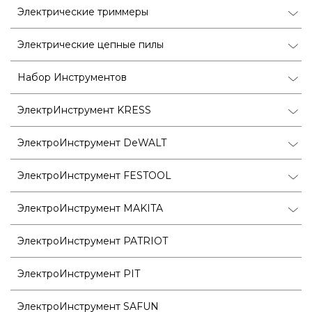
Электрические триммеры
Электрические цепные пилы
Набор Инструментов
ЭлектрИнструмент KRESS
ЭлектроИнструмент DeWALT
ЭлектроИнструмент FESTOOL
ЭлектроИнструмент MAKITA
ЭлектроИнструмент PATRIOT
ЭлектроИнструмент PIT
ЭлектроИнструмент SAFUN