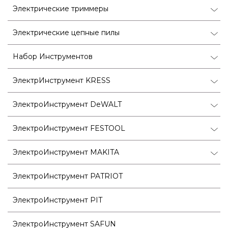
Электрические триммеры
Электрические цепные пилы
Набор Инструментов
ЭлектрИнструмент KRESS
ЭлектроИнструмент DeWALT
ЭлектроИнструмент FESTOOL
ЭлектроИнструмент MAKITA
ЭлектроИнструмент PATRIOT
ЭлектроИнструмент PIT
ЭлектроИнструмент SAFUN