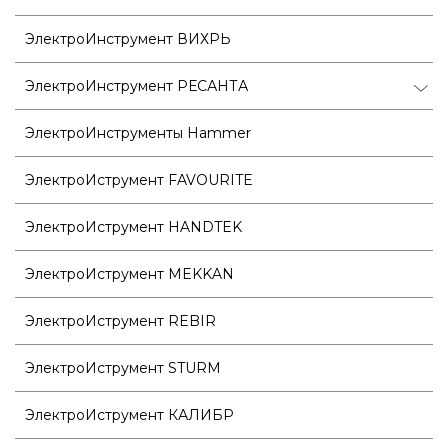
ЭлектроИнструмент ВИХРЬ
ЭлектроИнструмент РЕСАНТА
ЭлектроИнструменты Hammer
ЭлектроИструмент FAVOURITE
ЭлектроИструмент HANDTEK
ЭлектроИструмент MEKKAN
ЭлектроИструмент REBIR
ЭлектроИструмент STURM
ЭлектроИструмент КАЛИБР