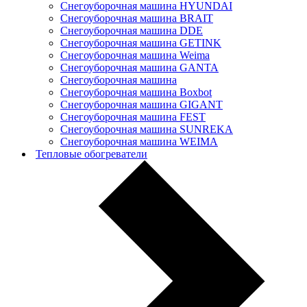
Снегоуборочная машина HYUNDAI
Снегоуборочная машина BRAIT
Снегоуборочная машина DDE
Снегоуборочная машина GETINK
Cнегоуборочная машина Weima
Снегоуборочная машина GANTA
Снегоуборочная машина
Снегоуборочная машина Boxbot
Снегоуборочная машина GIGANT
Снегоуборочная машина FEST
Снегоуборочная машина SUNREKA
Снегоуборочная машина WEIMA
Тепловые обогреватели