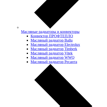
Масляные радиаторы и конвекторы
Конвектор ПРОФТЕПЛО
Масляный радиатор Ballu
Масляный радиатор Electrolux
Масляный радиатор Timberk
Масляный радиатор Vitek
Масляный радиатор WWQ
Масляный радиатор Ресанта