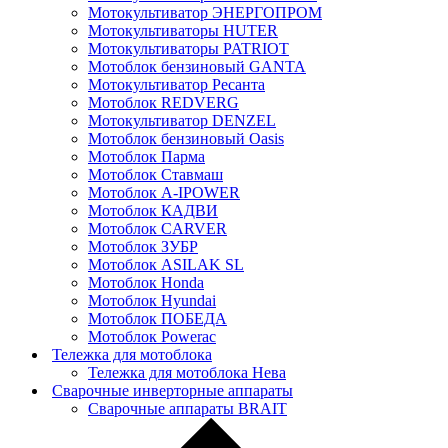
Мотокультиватор ЭНЕРГОПРОМ
Мотокультиваторы HUTER
Мотокультиваторы PATRIOT
Мотоблок бензиновый GANTA
Мотокультиватор Ресанта
Мотоблок REDVERG
Мотокультиватор DENZEL
Мотоблок бензиновый Oasis
Мотоблок Парма
Мотоблок Ставмаш
Мотоблок A-IPOWER
Мотоблок КАДВИ
Мотоблок CARVER
Мотоблок ЗУБР
Мотоблок ASILAK SL
Мотоблок Нonda
Мотоблок Нyundai
Мотоблок ПОБЕДА
Мотоблок Powerac
Тележка для мотоблока
Тележка для мотоблока Нева
Сварочные инверторные аппараты
Сварочные аппараты BRAIT