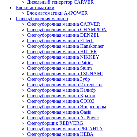
Дизельный генератор CARVER
Блоки автоматики
Блок автоматики A-iPOWER
Снегоуборочная машина
Снегоуборочная машина CARVER
Снегоуборочная машина CHAMPION
Снегоуборочная машина DENZEL
Снегоуборочная машина Elitech
Снегоуборочная машина Hanskonner
Снегоуборочная машина HUTER
Снегоуборочная машина NIKKEY
Снегоуборочная машина Patriot
Снегоуборочная машина Sturm
Снегоуборочная машина TSUNAMI
Снегоуборочная машина Зубр
Снегоуборочная машина Интерскол
Снегоуборочная машина Калибр
Снегоуборочная машина Кратон
Снегоуборочная машина СОЮЗ
Снегоуборочная машина Энергопром
Снегоуборочная машина Oasis
Снегоуборочная машина A-iPower
Снегоуборщик REDVERG
Снегоуборочная машина РЕСАНТА
Снегоуборочная машина НЕВА