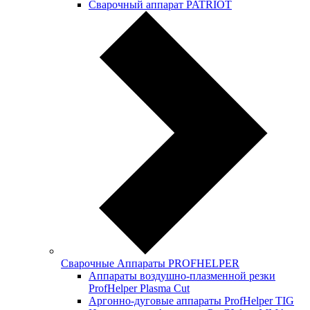
Сварочный аппарат PATRIOT
Сварочные Аппараты PROFНELPER
Аппараты воздушно-плазменной резки
ProfHelper Plasma Cut
Аргонно-дуговые аппараты ProfHelper TIG