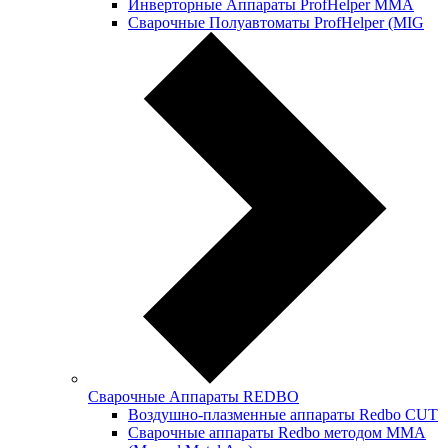
Инверторные Аппараты ProfНelper ММА
Сварочные Полуавтоматы ProfHelper (MIG
Сварочные Аппараты REDBO
Воздушно-плазменные аппараты Redbo CUT
Сварочные аппараты Redbo методом MMA