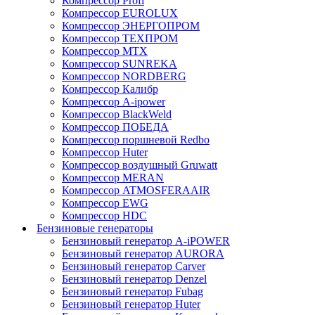
Компрессор Profi
Компрессор EUROLUX
Компрессор ЭНЕРГОПРОМ
Компрессор ТЕХПРОМ
Компрессор MTX
Компрессор SUNREKA
Компрессор NORDBERG
Компрессор Калибр
Компрессор A-ipower
Компрессор BlackWeld
Компрессор ПОБЕДА
Компрессор поршневой Redbo
Компрессор Huter
Компрессор воздушный Gruwatt
Компрессор MERAN
Компрессор ATMOSFERAAIR
Компрессор EWG
Компрессор HDC
Бензиновые генераторы
Бензиновый генератор A-iPOWER
Бензиновый генератор AURORA
Бензиновый генератор Carver
Бензиновый генератор Denzel
Бензиновый генератор Fubag
Бензиновый генератор Huter