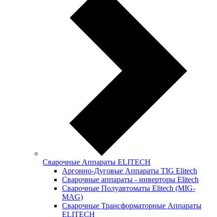
Сварочные Аппараты ELITECH
Аргонно-Дуговые Аппараты TIG Elitech
Сварочные аппараты - инверторы Elitech
Сварочные Полуавтоматы Elitech (MIG-
MAG)
Сварочные Трансформаторные Аппараты
ELITECH