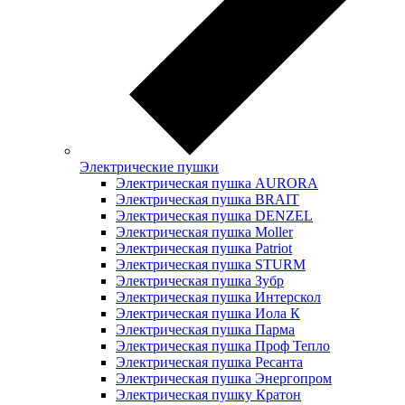
Электрические пушки
Электрическая пушка AURORA
Электрическая пушка BRAIT
Электрическая пушка DENZEL
Электрическая пушка Moller
Электрическая пушка Patriot
Электрическая пушка STURM
Электрическая пушка Зубр
Электрическая пушка Интерскол
Электрическая пушка Иола К
Электрическая пушка Парма
Электрическая пушка Проф Тепло
Электрическая пушка Ресанта
Электрическая пушка Энергопром
Электрическая пушку Кратон