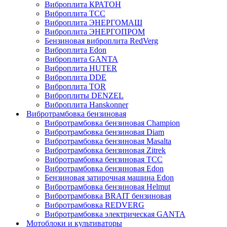
Виброплита КРАТОН
Виброплита ТСС
Виброплита ЭНЕРГОМАШ
Виброплита ЭНЕРГОПРОМ
Бензиновая виброплита RedVerg
Виброплита Edon
Виброплита GANTA
Виброплита HUTER
Виброплита DDE
Виброплита TOR
Виброплиты DENZEL
Виброплита Hanskonner
Вибротрамбовка бензиновая
Вибротрамбовка бензиновая Champion
Вибротрамбовка бензиновая Diam
Вибротрамбовка бензиновая Masalta
Вибротрамбовка бензиновая Zitrek
Вибротрамбовка бензиновая ТСС
Вибротрамбовка бензиновая Edon
Бензиновая затирочная машина Edon
Вибротрамбовка бензиновая Helmut
Вибротрамбовка BRAIT бензиновая
Вибротрамбовка REDVERG
Вибротрамбовка электрическая GANTA
Мотоблоки и культиваторы