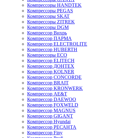
Компрессоры HANDTEK
Компрессоры PEGAS
Компрессоры SKAT
Компрессоры ZITREK
Компрессоры DGM
Компрессор Вихрь
Компрессор ПАРМА
Компрессор ELECTROLITE
Компрессор HUBERTH
Компрессоры ECO
Компрессор ELITECH
Компрессор ДОНТЕХ
Компрессор KOLNER
Компрессор CONCORDE
Компрессор BRAIT
Компрессор KRONWERK
Компрессор AE&T
Компрессор DAEWOO
Компрессор FOXWELD
Компрессор MAGNUS
Компрессор GIGANT
Компрессор Hyundai
Компрессор РЕСАНТА
Компрессор Finy