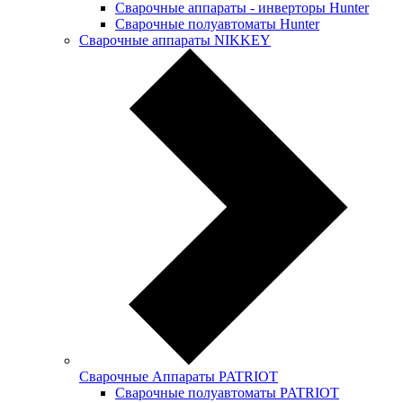
Сварочные аппараты - инверторы Hunter
Сварочные полуавтоматы Hunter
Сварочные аппараты NIKKEY
Сварочные Аппараты PATRIOT
Сварочные полуавтоматы PATRIOT