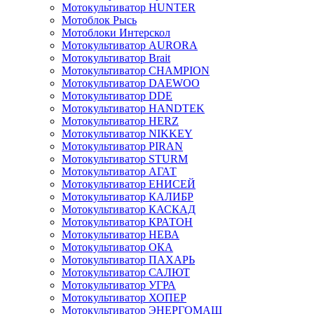
Мотокультиватор HUNTER
Мотоблок Рысь
Мотоблоки Интерскол
Мотокультиватор AURORA
Мотокультиватор Brait
Мотокультиватор CHAMPION
Мотокультиватор DAEWOO
Мотокультиватор DDE
Мотокультиватор HANDTEK
Мотокультиватор HERZ
Мотокультиватор NIKKEY
Мотокультиватор PIRAN
Мотокультиватор STURM
Мотокультиватор АГАТ
Мотокультиватор ЕНИСЕЙ
Мотокультиватор КАЛИБР
Мотокультиватор КАСКАД
Мотокультиватор КРАТОН
Мотокультиватор НЕВА
Мотокультиватор ОКА
Мотокультиватор ПАХАРЬ
Мотокультиватор САЛЮТ
Мотокультиватор УГРА
Мотокультиватор ХОПЕР
Мотокультиватор ЭНЕРГОМАШ