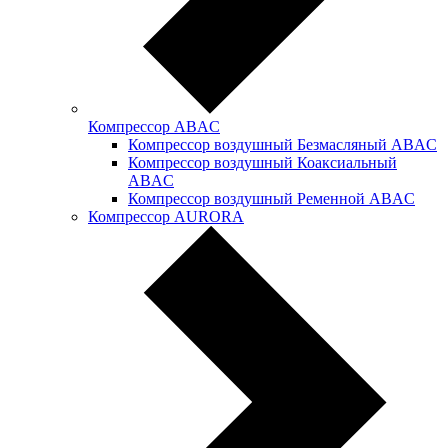
Компрессор ABAC
Компрессор воздушный Безмасляный ABAC
Компрессор воздушный Коаксиальный
ABAC
Компрессор воздушный Ременной ABAC
Компрессор AURORA