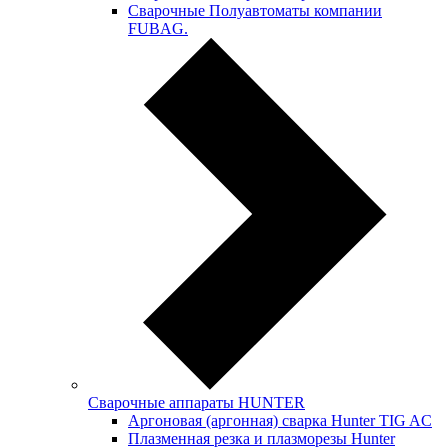
Сварочные Полуавтоматы компании
FUBAG.
Сварочные аппараты HUNTER
Аргоновая (аргонная) сварка Hunter TIG AC
Плазменная резка и плазморезы Hunter