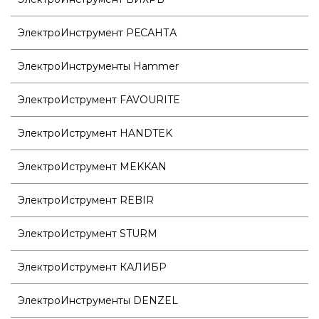
ЭлектроИнструмент РЕСАНТА
ЭлектроИнструменты Hammer
ЭлектроИструмент FAVOURITE
ЭлектроИструмент HANDTEK
ЭлектроИструмент MEKKAN
ЭлектроИструмент REBIR
ЭлектроИструмент STURM
ЭлектроИструмент КАЛИБР
ЭлектроИнструменты DENZEL