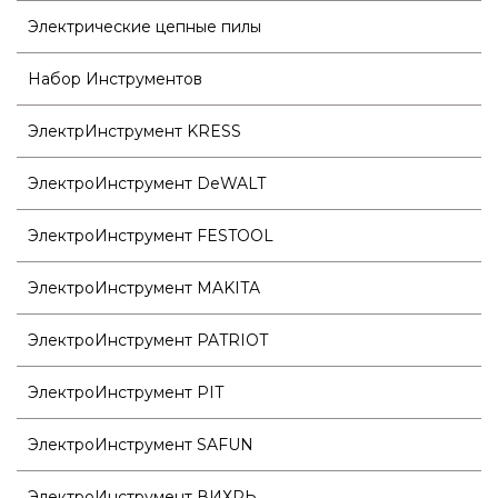
Электрические цепные пилы
Набор Инструментов
ЭлектрИнструмент KRESS
ЭлектроИнструмент DeWALT
ЭлектроИнструмент FESTOOL
ЭлектроИнструмент MAKITA
ЭлектроИнструмент PATRIOT
ЭлектроИнструмент PIT
ЭлектроИнструмент SAFUN
ЭлектроИнструмент ВИХРЬ