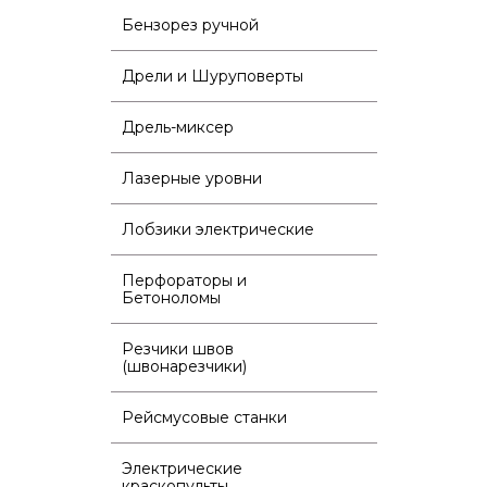
Бензорез ручной
Дрели и Шуруповерты
Дрель-миксер
Лазерные уровни
Лобзики электрические
Перфораторы и
Бетоноломы
Резчики швов
(швонарезчики)
Рейсмусовые станки
Электрические
краскопульты