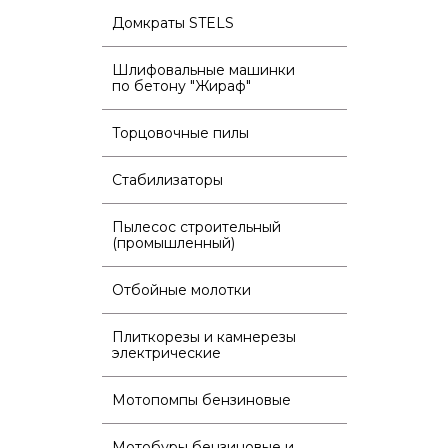
Домкраты STELS
Шлифовальные машинки
по бетону "Жираф"
Торцовочные пилы
Стабилизаторы
Пылесос строительный
(промышленный)
Отбойные молотки
Плиткорезы и камнерезы
электрические
Мотопомпы бензиновые
Мотобуры бензиновые и