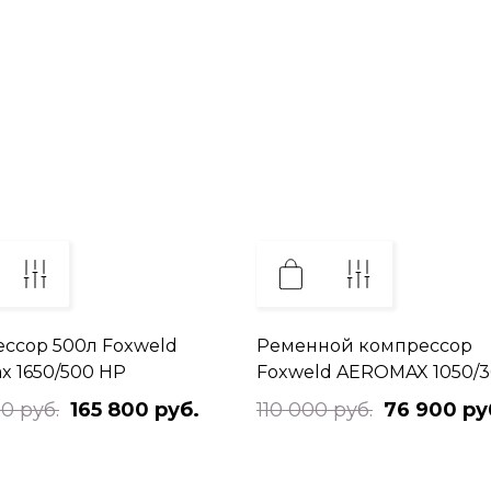
ссор 500л Foxweld
Ременной компрессор
x 1650/500 HP
Foxweld AEROMAX 1050/
0 руб.
165 800 руб.
110 000 руб.
76 900 ру