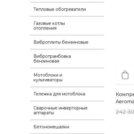
Тепловые обогреватели
Газовые котлы
отопления
Виброплиты бензиновые
Вибротрамбовка
бензиновая
Мотоблоки и
культиваторы
Тележка для мотоблока
Компре
Aeroma
Сварочные инверторные
242 30
аппараты
Бетономешалки