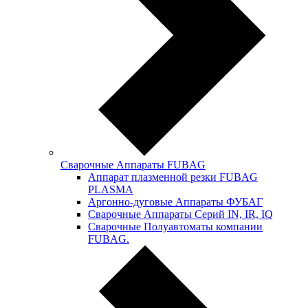
Сварочные Аппараты FUBAG
Аппарат плазменной резки FUBAG
PLASMA
Аргонно-дуговые Аппараты ФУБАГ
Сварочные Аппараты Серий IN, IR, IQ
Сварочные Полуавтоматы компании
FUBAG.