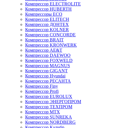
Компрессор ELECTROLITE
Компрессор HUBERTH
Компрессоры ECO
Компрессор ELITECH
Компрессор ДОНТЕХ
Компрессор KOLNER
Компрессор CONCORDE
Компрессор BRAIT
Компрессор KRONWERK
Компрессор AE&T
Компрессор DAEWOO
Компрессор FOXWELD
Компрессор MAGNUS
Компрессор GIGANT
Компрессор Hyundai
Компрессор РЕСАНТА
Компрессор Finy
Компрессор Profi
Компрессор EUROLUX
Компрессор ЭНЕРГОПРОМ
Компрессор ТЕХПРОМ
Компрессор MTX
Компрессор SUNREKA
Компрессор NORDBERG
Компрессор Калибр