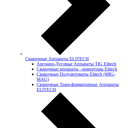
Сварочные Аппараты ELITECH
Аргонно-Дуговые Аппараты TIG Elitech
Сварочные аппараты - инверторы Elitech
Сварочные Полуавтоматы Elitech (MIG-
MAG)
Сварочные Трансформаторные Аппараты
ELITECH