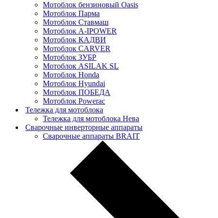
Мотоблок бензиновый Oasis
Мотоблок Парма
Мотоблок Ставмаш
Мотоблок A-IPOWER
Мотоблок КАДВИ
Мотоблок CARVER
Мотоблок ЗУБР
Мотоблок ASILAK SL
Мотоблок Нonda
Мотоблок Нyundai
Мотоблок ПОБЕДА
Мотоблок Powerac
Тележка для мотоблока
Тележка для мотоблока Нева
Сварочные инверторные аппараты
Сварочные аппараты BRAIT