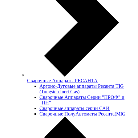
Сварочные Аппараты РЕСАНТА
Аргоно-Дуговые аппараты Ресанта TIG
(Tungsten Inert Gas)
Сварочные Аппараты Серии "ПРОФ" и
"ПН"
Сварочные аппараты серии САИ
Сварочные ПолуАвтоматы Ресанта(MIG