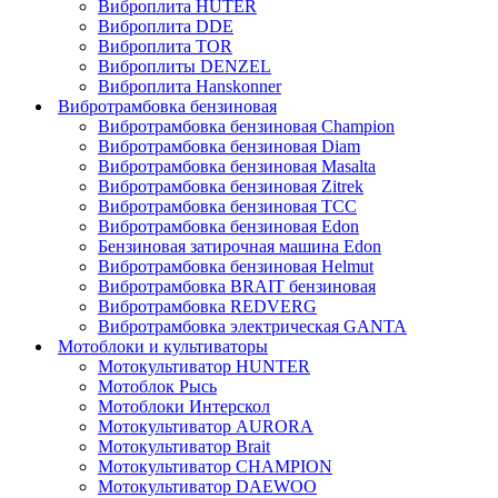
Виброплита HUTER
Виброплита DDE
Виброплита TOR
Виброплиты DENZEL
Виброплита Hanskonner
Вибротрамбовка бензиновая
Вибротрамбовка бензиновая Champion
Вибротрамбовка бензиновая Diam
Вибротрамбовка бензиновая Masalta
Вибротрамбовка бензиновая Zitrek
Вибротрамбовка бензиновая ТСС
Вибротрамбовка бензиновая Edon
Бензиновая затирочная машина Edon
Вибротрамбовка бензиновая Helmut
Вибротрамбовка BRAIT бензиновая
Вибротрамбовка REDVERG
Вибротрамбовка электрическая GANTA
Мотоблоки и культиваторы
Мотокультиватор HUNTER
Мотоблок Рысь
Мотоблоки Интерскол
Мотокультиватор AURORA
Мотокультиватор Brait
Мотокультиватор CHAMPION
Мотокультиватор DAEWOO