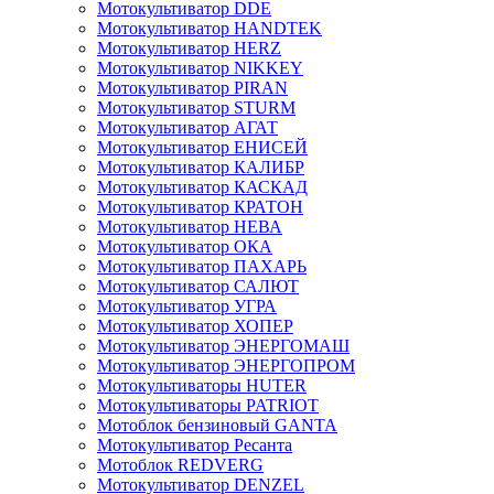
Мотокультиватор DDE
Мотокультиватор HANDTEK
Мотокультиватор HERZ
Мотокультиватор NIKKEY
Мотокультиватор PIRAN
Мотокультиватор STURM
Мотокультиватор АГАТ
Мотокультиватор ЕНИСЕЙ
Мотокультиватор КАЛИБР
Мотокультиватор КАСКАД
Мотокультиватор КРАТОН
Мотокультиватор НЕВА
Мотокультиватор ОКА
Мотокультиватор ПАХАРЬ
Мотокультиватор САЛЮТ
Мотокультиватор УГРА
Мотокультиватор ХОПЕР
Мотокультиватор ЭНЕРГОМАШ
Мотокультиватор ЭНЕРГОПРОМ
Мотокультиваторы HUTER
Мотокультиваторы PATRIOT
Мотоблок бензиновый GANTA
Мотокультиватор Ресанта
Мотоблок REDVERG
Мотокультиватор DENZEL