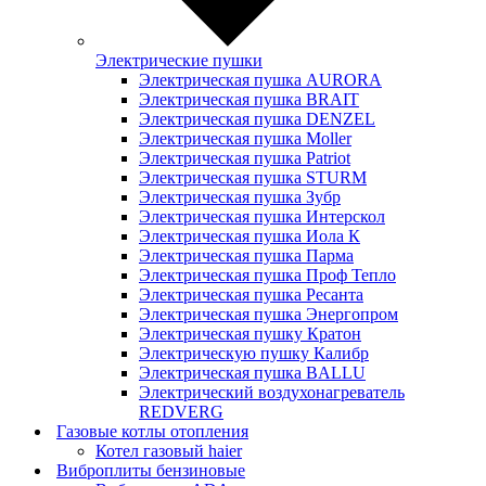
Электрические пушки
Электрическая пушка AURORA
Электрическая пушка BRAIT
Электрическая пушка DENZEL
Электрическая пушка Moller
Электрическая пушка Patriot
Электрическая пушка STURM
Электрическая пушка Зубр
Электрическая пушка Интерскол
Электрическая пушка Иола К
Электрическая пушка Парма
Электрическая пушка Проф Тепло
Электрическая пушка Ресанта
Электрическая пушка Энергопром
Электрическая пушку Кратон
Электрическую пушку Калибр
Электрическая пушка BALLU
Электрический воздухонагреватель
REDVERG
Газовые котлы отопления
Котел газовый haier
Виброплиты бензиновые