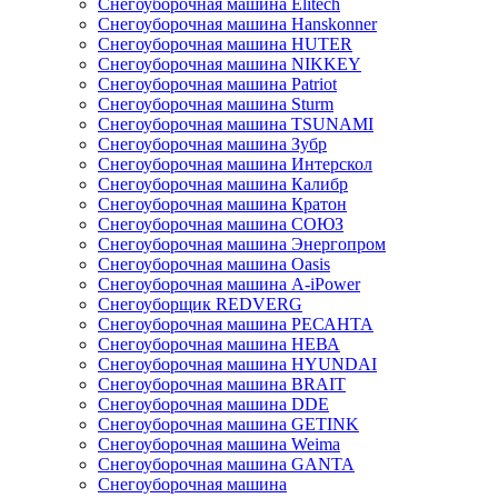
Снегоуборочная машина Elitech
Снегоуборочная машина Hanskonner
Снегоуборочная машина HUTER
Снегоуборочная машина NIKKEY
Снегоуборочная машина Patriot
Снегоуборочная машина Sturm
Снегоуборочная машина TSUNAMI
Снегоуборочная машина Зубр
Снегоуборочная машина Интерскол
Снегоуборочная машина Калибр
Снегоуборочная машина Кратон
Снегоуборочная машина СОЮЗ
Снегоуборочная машина Энергопром
Снегоуборочная машина Oasis
Снегоуборочная машина A-iPower
Снегоуборщик REDVERG
Снегоуборочная машина РЕСАНТА
Снегоуборочная машина НЕВА
Снегоуборочная машина HYUNDAI
Снегоуборочная машина BRAIT
Снегоуборочная машина DDE
Снегоуборочная машина GETINK
Cнегоуборочная машина Weima
Снегоуборочная машина GANTA
Снегоуборочная машина