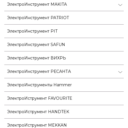
ЭлектроИнструмент MAKITA
ЭлектроИнструмент PATRIOT
ЭлектроИнструмент PIT
ЭлектроИнструмент SAFUN
ЭлектроИнструмент ВИХРЬ
ЭлектроИнструмент РЕСАНТА
ЭлектроИнструменты Hammer
ЭлектроИструмент FAVOURITE
ЭлектроИструмент HANDTEK
ЭлектроИструмент MEKKAN