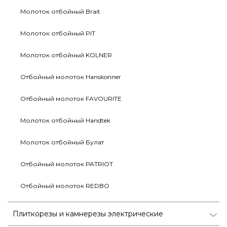
Молоток отбойный Brait
Молоток отбойный PIT
Молоток отбойный KOLNER
Отбойный молоток Hanskonner
Отбойный молоток FAVOURITE
Молоток отбойный Handtek
Молоток отбойный Булат
Отбойный молоток PATRIOT
Отбойный молоток REDBO
Плиткорезы и камнерезы электрические