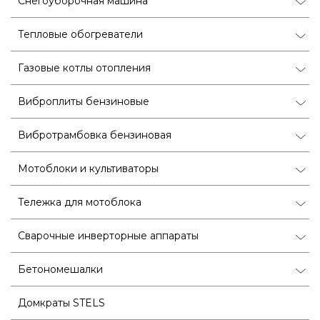
Снегоуборочная машина
Тепловые обогреватели
Газовые котлы отопления
Виброплиты бензиновые
Вибротрамбовка бензиновая
Мотоблоки и культиваторы
Тележка для мотоблока
Сварочные инверторные аппараты
Бетономешалки
Домкраты STELS