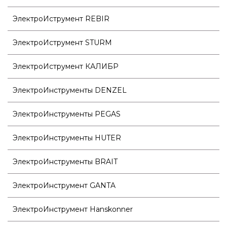
ЭлектроИструмент REBIR
ЭлектроИструмент STURM
ЭлектроИструмент КАЛИБР
ЭлектроИнструменты DENZEL
ЭлектроИнструменты PEGAS
ЭлектроИнструменты HUTER
ЭлектроИнструменты BRAIT
ЭлектроИнструмент GANTA
ЭлектроИнструмент Hanskonner