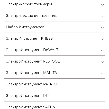
Электрические триммеры
Электрические цепные пилы
Набор Инструментов
ЭлектрИнструмент KRESS
ЭлектроИнструмент DeWALT
ЭлектроИнструмент FESTOOL
ЭлектроИнструмент MAKITA
ЭлектроИнструмент PATRIOT
ЭлектроИнструмент PIT
ЭлектроИнструмент SAFUN