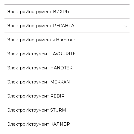
ЭлектроИнструмент ВИХРЬ
ЭлектроИнструмент РЕСАНТА
ЭлектроИнструменты Hammer
ЭлектроИструмент FAVOURITE
ЭлектроИструмент HANDTEK
ЭлектроИструмент MEKKAN
ЭлектроИструмент REBIR
ЭлектроИструмент STURM
ЭлектроИструмент КАЛИБР