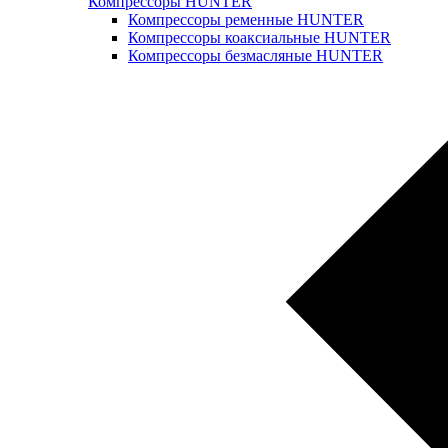
Компрессоры HUNTER
Компрессоры ременные HUNTER
Компрессоры коаксиальные HUNTER
Компрессоры безмасляные HUNTER