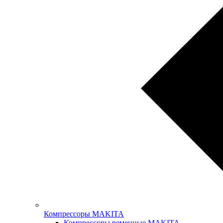
Компрессоры MAKITA
Компрессоры ременные MAKITA