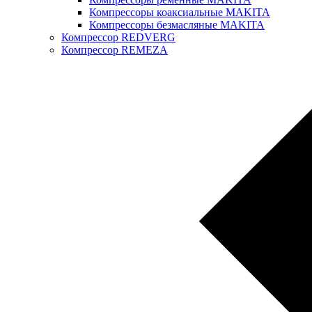
Компрессоры коаксиальные MAKITA
Компрессоры безмасляные MAKITA
Компрессор REDVERG
Компрессор REMEZA