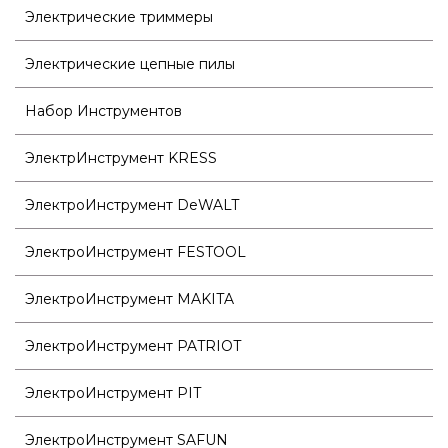
Электрические триммеры
Электрические цепные пилы
Набор Инструментов
ЭлектрИнструмент KRESS
ЭлектроИнструмент DeWALT
ЭлектроИнструмент FESTOOL
ЭлектроИнструмент MAKITA
ЭлектроИнструмент PATRIOT
ЭлектроИнструмент PIT
ЭлектроИнструмент SAFUN