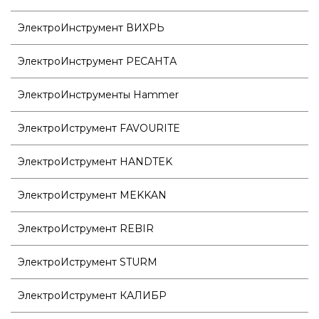
ЭлектроИнструмент ВИХРЬ
ЭлектроИнструмент РЕСАНТА
ЭлектроИнструменты Hammer
ЭлектроИструмент FAVOURITE
ЭлектроИструмент HANDTEK
ЭлектроИструмент MEKKAN
ЭлектроИструмент REBIR
ЭлектроИструмент STURM
ЭлектроИструмент КАЛИБР