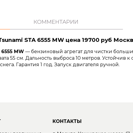
КОММЕНТАРИИ
Tsunami STA 6555 MW цена 19700 руб Моск
 6555 MW
— бензиновый агрегат для чистки больши
та 55 см. Дальность выброса 10 метров. Устойчив к
снега. Гарантия 1 год. Запуск двигателя ручной.
Г
КОНТАКТЫ