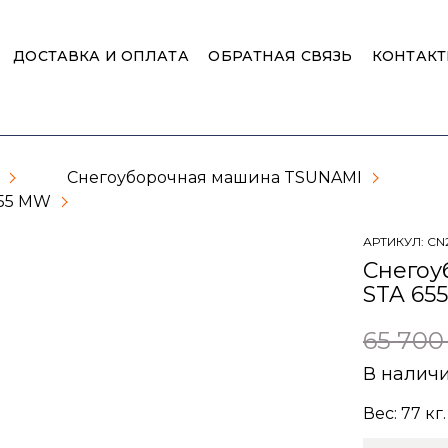
ДОСТАВКА И ОПЛАТА
ОБРАТНАЯ СВЯЗЬ
КОНТАК
Снегоуборочная машина TSUNAMI
555 MW
АРТИКУЛ:
CN
Снегоу
STA 65
65 700
В налич
Вес:
77
кг.