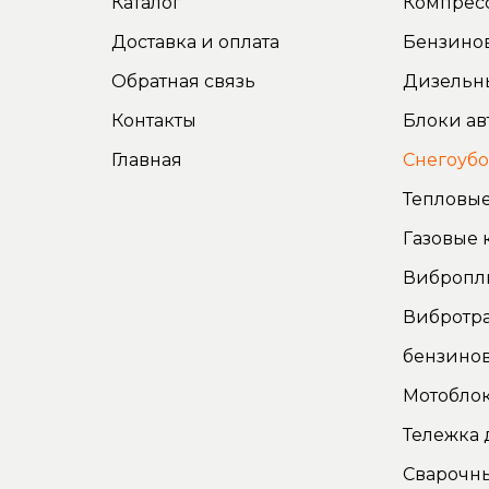
Каталог
Компрес
Доставка и оплата
Бензино
Обратная связь
Дизельн
Контакты
Блоки ав
Главная
Снегоуб
Тепловые
Газовые 
Вибропл
Вибротр
бензино
Мотоблок
Тележка 
Сварочн