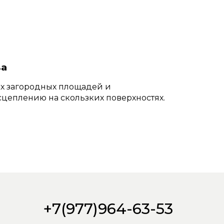
ва
х загородных площадей и
 сцеплению на скользких поверхностях.
+7(977)964-63-53