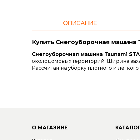
ОПИСАНИЕ
Купить Снегоуборочная машина 
Снегоуборочная машина Tsunami STA
околодомовых территорий. Ширина захва
Рассчитан на уборку плотного и лёгкого 
О МАГАЗИНЕ
КАТАЛО