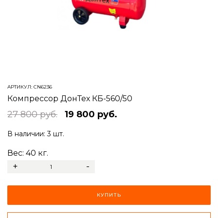
АРТИКУЛ:
CN6236
Компрессор ДонТех КБ-560/50
27 800 руб.
19 800 руб.
В наличии:
3 шт.
Вес:
40
кг.
+
-
КУПИТЬ