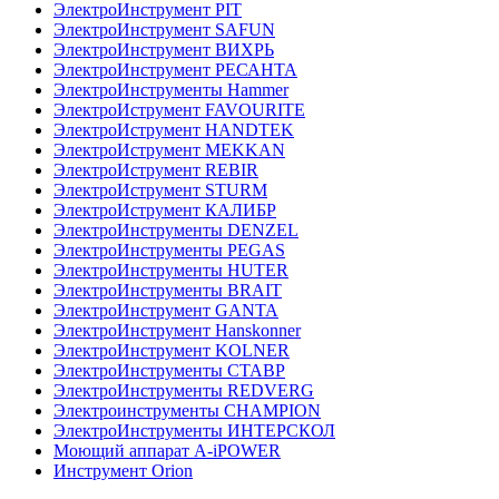
ЭлектроИнструмент PIT
ЭлектроИнструмент SAFUN
ЭлектроИнструмент ВИХРЬ
ЭлектроИнструмент РЕСАНТА
ЭлектроИнструменты Hammer
ЭлектроИструмент FAVOURITE
ЭлектроИструмент HANDTEK
ЭлектроИструмент MEKKAN
ЭлектроИструмент REBIR
ЭлектроИструмент STURM
ЭлектроИструмент КАЛИБР
ЭлектроИнструменты DENZEL
ЭлектроИнструменты PEGAS
ЭлектроИнструменты HUTER
ЭлектроИнструменты BRAIT
ЭлектроИнструмент GANTA
ЭлектроИнструмент Hanskonner
ЭлектроИнструмент KOLNER
ЭлектроИнструменты СТАВР
ЭлектроИнструменты REDVERG
Электроинструменты CHAMPION
ЭлектроИнструменты ИНТЕРСКОЛ
Моющий аппарат A-iPOWER
Инструмент Orion