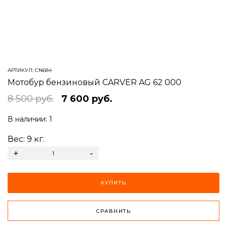
АРТИКУЛ:
CN684
Мотобур бензиновый CARVER AG 62 000
8 500 руб.
7 600 руб.
В наличии:
1
Вес:
9
кг.
+
-
КУПИТЬ
СРАВНИТЬ