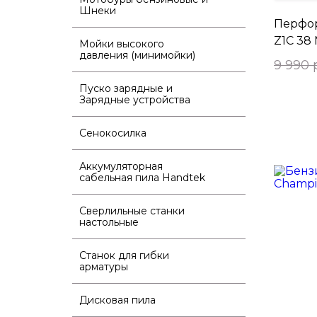
Шнеки
Перфор
Z1C 38
Мойки высокого
давления (минимойки)
9 990 
Пуско зарядные и
Зарядные устройства
Сенокосилка
Аккумуляторная
сабельная пила Handtek
Сверлильные станки
настольные
Станок для гибки
арматуры
Дисковая пила