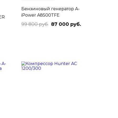
Бензиновый генератор A-
iPower A8500TFE
ER
99 800 руб.
87 000 руб.