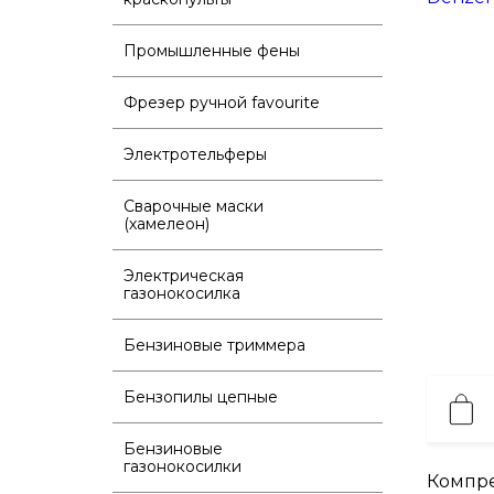
Промышленные фены
Фрезер ручной favourite
Электротельферы
Сварочные маски
(хамелеон)
Электрическая
газонокосилка
Бензиновые триммера
Бензопилы цепные
Бензиновые
газонокосилки
Компр