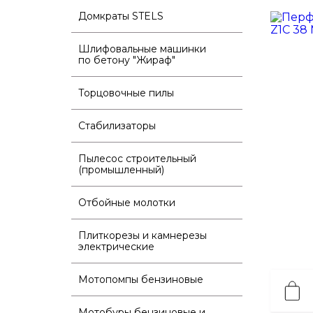
Домкраты STELS
Шлифовальные машинки
по бетону "Жираф"
Торцовочные пилы
Стабилизаторы
Пылесос строительный
(промышленный)
Отбойные молотки
Плиткорезы и камнерезы
электрические
Мотопомпы бензиновые
Мотобуры бензиновые и