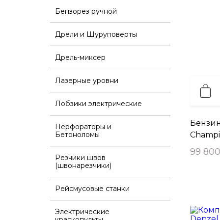
Бензорез ручной
Дрели и Шуруповерты
Дрель-миксер
Лазерные уровни
Лобзики электрические
Бензин
Перфораторы и
Бетоноломы
Champi
99 800
Резчики швов
(швонарезчики)
Рейсмусовые станки
Электрические
краскопульты