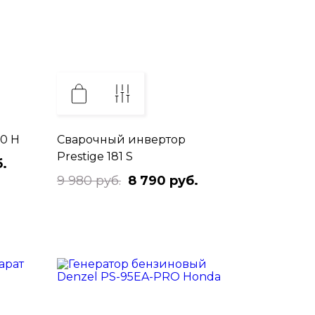
0 H
Сварочный инвертор
Prestige 181 S
.
9 980 руб.
8 790 руб.