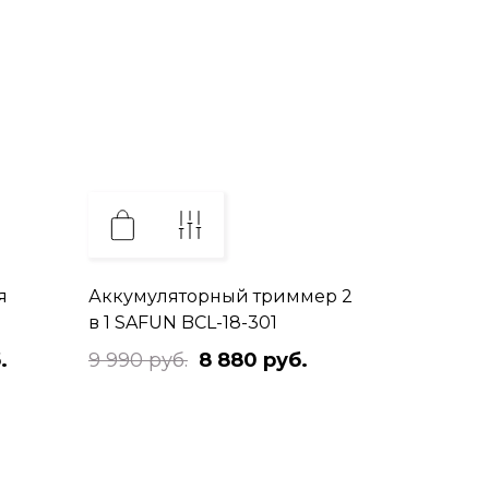
я
Аккумуляторный триммер 2
в 1 SAFUN BCL-18-301
.
9 990 руб.
8 880 руб.