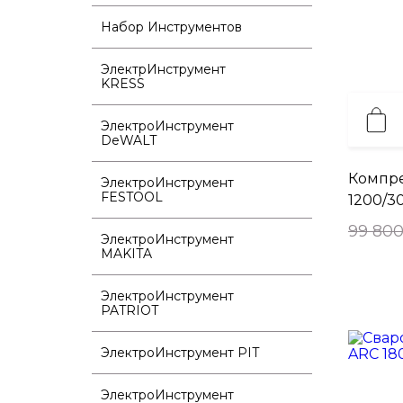
Набор Инструментов
ЭлектрИнструмент
KRESS
ЭлектроИнструмент
DeWALT
Компр
ЭлектроИнструмент
FESTOOL
1200/3
99 800
ЭлектроИнструмент
MAKITA
ЭлектроИнструмент
PATRIOT
ЭлектроИнструмент PIT
ЭлектроИнструмент