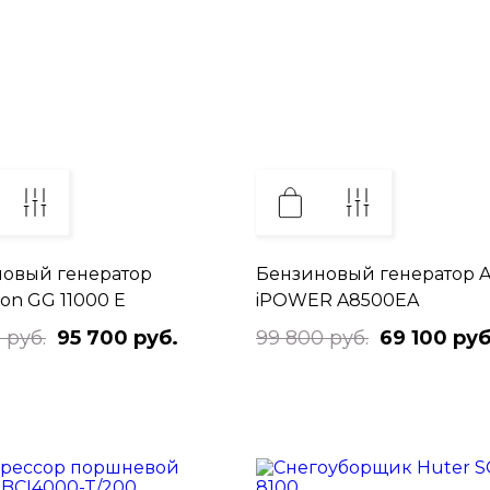
овый генератор
Бензиновый генератор A
on GG 11000 E
iPOWER A8500EA
 руб.
95 700 руб.
99 800 руб.
69 100 руб