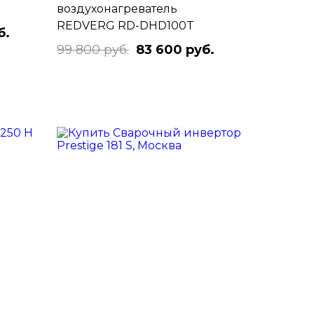
воздухонагреватель
REDVERG RD-DHD100T
б.
99 800 руб.
83 600 руб.