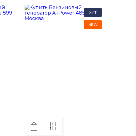
ХИТ
NEW