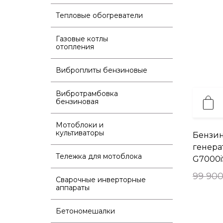
Тепловые обогреватели
Газовые котлы
отопления
Виброплиты бензиновые
Вибротрамбовка
бензиновая
Мотоблоки и
культиваторы
Бензи
генера
Тележка для мотоблока
G7000i
99 900
Сварочные инверторные
аппараты
Бетономешалки