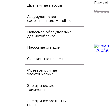
Denzel
Дренажные насосы
99 800
Аккумуляторная
сабельная пила Handtek
Навесное оборудование
для мотоблоков
Насосные станции
Скважинные насосы
Фрезеры ручные
электрические
Электрические
триммеры
Электрические цепные
пилы