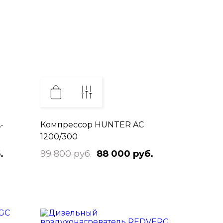
-
Компрессор HUNTER AC
1200/300
.
99 800 руб.
88 000 руб.