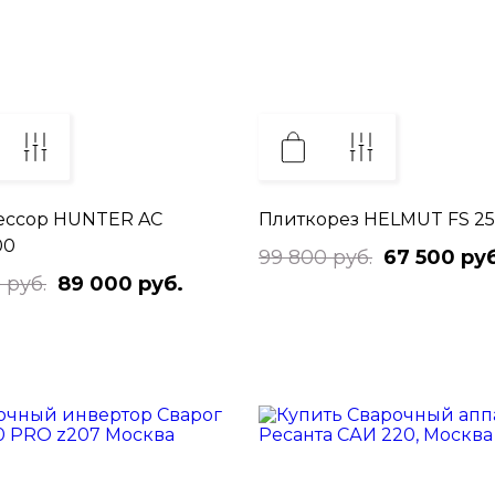
ессор HUNTER AC
Плиткорез HELMUT FS 25
00
99 800 руб.
67 500 руб
 руб.
89 000 руб.