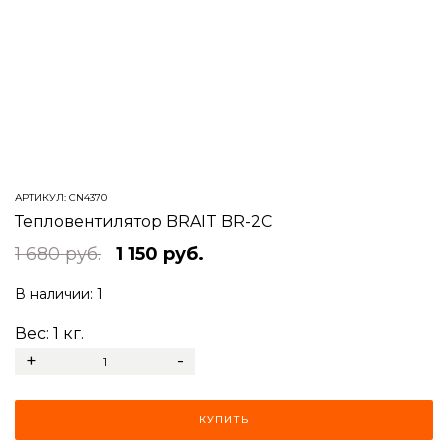
АРТИКУЛ:
CN4370
Тепловентилятор BRAIT BR-2C
1 680 руб.
1 150 руб.
В наличии:
1
Вес:
1
кг.
+
-
КУПИТЬ