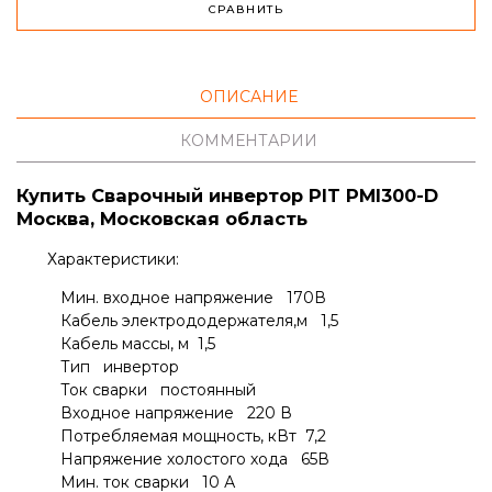
СРАВНИТЬ
ОПИСАНИЕ
КОММЕНТАРИИ
Купить Сварочный инвертор PIT PMI300-D
Москва, Московская область
Характеристики:
Мин. входное напряжение 170В
Кабель электрододержателя,м 1,5
Кабель массы, м 1,5
Тип инвертор
Ток сварки постоянный
Входное напряжение 220 В
Потребляемая мощность, кВт 7,2
Напряжение холостого хода 65В
Мин. ток сварки 10 А