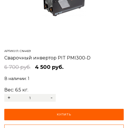
АРТИКУЛ:
CN4459
Сварочный инвертор PIT PMI300-D
6 700 руб.
4 500 руб.
В наличии:
1
Вес:
6.5
кг.
+
-
КУПИТЬ