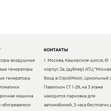
Г
КОНТАКТЫ
соры воздушные
г. Москва, Каширское шоссе, 61
вые генераторы
корпус 3а, (дублер) АТЦ "Москва
ые генераторы
Вход в СтройМолл, Цокольный э
томатики
Павильон СТ 1-28, на 3 этаже
орочная машина
находится парковка для
 обогреватели
автомобилей, 3 часа бесплатно 