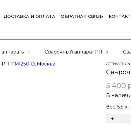
ДОСТАВКА И ОПЛАТА
ОБРАТНАЯ СВЯЗЬ
КОНТАК
 аппараты
Сварочный аппарат PIT
Св
АРТИКУЛ:
CN
Свароч
5 400 
В налич
Вес:
5.5
кг.
+