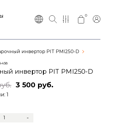
0
ТЫ
арочный инвертор PIT PMI250-D
4458
ный инвертор PIT PMI250-D
руб.
3 500 руб.
ии:
1
-