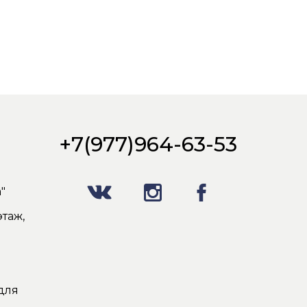
+7(977)964-63-53
"
таж,
для