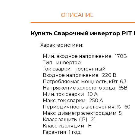
ОПИСАНИЕ
Купить Сварочный инвертор PIT
Характеристики:
Мин. входное напряжение 170В
Тип инвертор
Ток сварки постоянный
Входное напряжение 220 В
Потребляемая мощность, кВт 6,3
Напряжение холостого хода 65В
Мин. ток сварки 10 А
Макс. ток сварки 250 А
Периодичность включения, % 60
Макс. диаметр электрода,мм 5
Класс защиты (IP) 21
Класс изоляции H
Гарантия 1 год